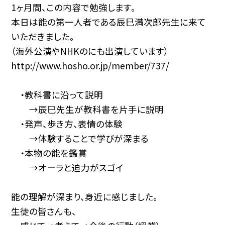
1ヶ月間、この内容で勉強します。
本日は能の第一人者である辰巳満次郎先生に来て
いただきました。
（海外公演やNHKのにも出演しています）
http://www.hosho.or.jp/member/737/
・教科書に沿って説明
→辰巳先生が教科書を片手に説明
・発声、歩き方、表情の体験
→体験することで学びが深まる
・本物の能を鑑賞
→オーラと迫力がスゴイ
能の理解が深まり、身近に感じました。
生徒の皆さんも、