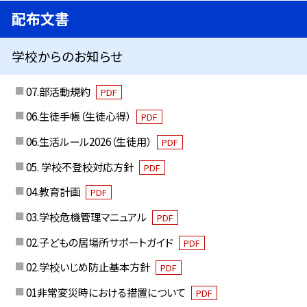
配布文書
学校からのお知らせ
07.部活動規約
PDF
06.生徒手帳（生徒心得）
PDF
06.生活ルール2026（生徒用）
PDF
05. 学校不登校対応方針
PDF
04.教育計画
PDF
03.学校危機管理マニュアル
PDF
02.子どもの居場所サポートガイド
PDF
02.学校いじめ防止基本方針
PDF
01非常変災時における措置について
PDF