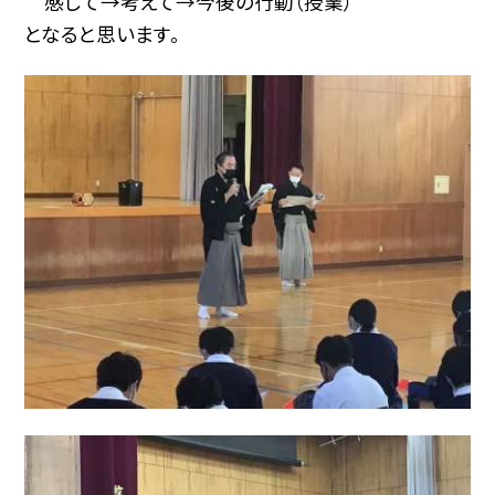
感じて→考えて→今後の行動（授業）
となると思います。