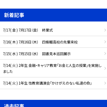
新着記事
7/17( 金 ) 7月17日（金） 終業式
7/16( 木 ) 7月16日（木） 四條畷高校の先輩来校
7/15( 水 ) 7月15日（水） 図書見本巡回展示
7/14( 火 ) 2年生 金融・キャリア教育「お金と人生の授業」を実施し
ました
7/14( 火 ) 1年生 性教育講演会「かけがえのない私達の命」
過去記事