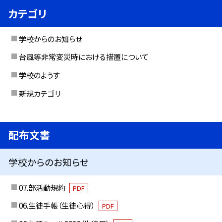
カテゴリ
学校からのお知らせ
台風等非常変災時における措置について
学校のようす
新規カテゴリ
配布文書
学校からのお知らせ
07.部活動規約
PDF
06.生徒手帳（生徒心得）
PDF