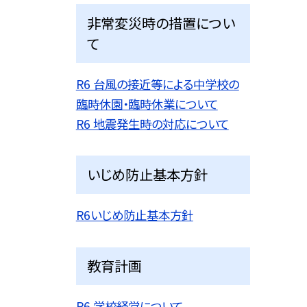
非常変災時の措置につい
て
R6 台風の接近等による中学校の
臨時休園・臨時休業について
R6 地震発生時の対応について
いじめ防止基本方針
R6いじめ防止基本方針
教育計画
R6 学校経営について