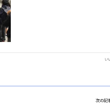
いい
次の記