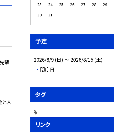
23
24
25
26
27
28
29
30
31
予定
2026/8/9 (日) ～ 2026/8/15 (土)
の先輩
閉庁日
タグ
金と人
リンク