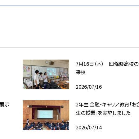
7月16日（木） 四條畷高校
来校
2026/07/16
回展示
2年生 金融・キャリア教育「お
生の授業」を実施しました
2026/07/14