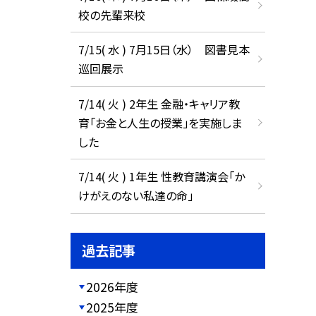
校の先輩来校
7/15( 水 ) 7月15日（水） 図書見本
巡回展示
7/14( 火 ) 2年生 金融・キャリア教
育「お金と人生の授業」を実施しま
した
7/14( 火 ) 1年生 性教育講演会「か
けがえのない私達の命」
過去記事
2026年度
2025年度