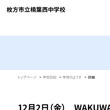
枚方市立楠葉西中学校
トップページ
>
学校日記
>
学校のようす
>
詳細
12月2日（金） WAKU