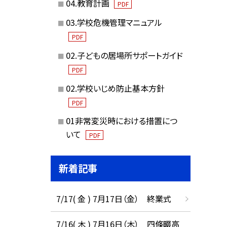
04.教育計画
PDF
03.学校危機管理マニュアル
PDF
02.子どもの居場所サポートガイド
PDF
02.学校いじめ防止基本方針
PDF
01非常変災時における措置につ
いて
PDF
新着記事
7/17( 金 ) 7月17日（金） 終業式
7/16( 木 ) 7月16日（木） 四條畷高