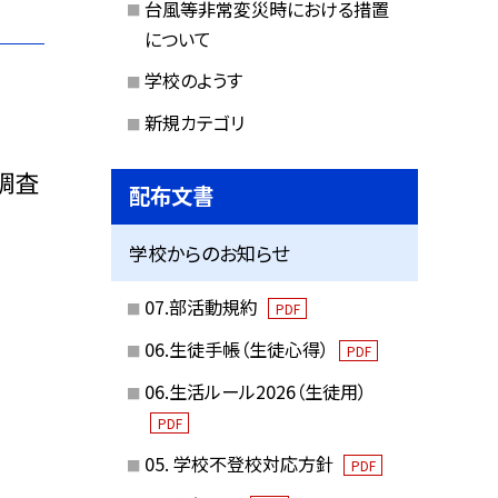
台風等非常変災時における措置
について
学校のようす
新規カテゴリ
調査
配布文書
学校からのお知らせ
07.部活動規約
PDF
06.生徒手帳（生徒心得）
PDF
06.生活ルール2026（生徒用）
PDF
05. 学校不登校対応方針
PDF