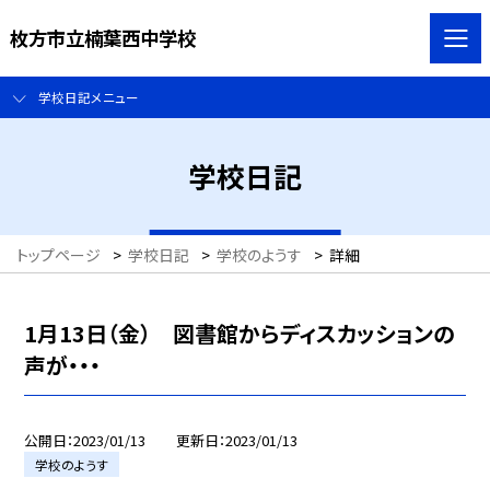
枚方市立楠葉西中学校
学校日記メニュー
学校日記
トップページ
>
学校日記
>
学校のようす
>
詳細
1月13日（金） 図書館からディスカッションの
声が・・・
公開日
2023/01/13
更新日
2023/01/13
学校のようす