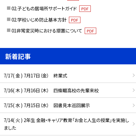
02.子どもの居場所サポートガイド
PDF
02.学校いじめ防止基本方針
PDF
01非常変災時における措置について
PDF
新着記事
7/17( 金 ) 7月17日（金） 終業式
7/16( 木 ) 7月16日（木） 四條畷高校の先輩来校
7/15( 水 ) 7月15日（水） 図書見本巡回展示
7/14( 火 ) 2年生 金融・キャリア教育「お金と人生の授業」を実施し
ました