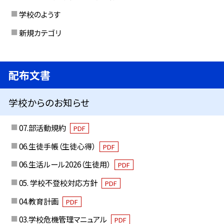
学校のようす
新規カテゴリ
配布文書
学校からのお知らせ
07.部活動規約
PDF
06.生徒手帳（生徒心得）
PDF
06.生活ルール2026（生徒用）
PDF
05. 学校不登校対応方針
PDF
04.教育計画
PDF
03.学校危機管理マニュアル
PDF