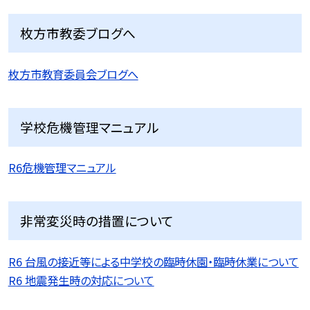
枚方市教委ブログへ
枚方市教育委員会ブログへ
学校危機管理マニュアル
R6危機管理マニュアル
非常変災時の措置について
R6 台風の接近等による中学校の臨時休園・臨時休業について
R6 地震発生時の対応について