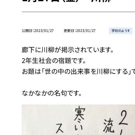
公開日
2023/01/27
更新日
2023/01/27
学校のようす
廊下に川柳が掲示されています。
2年生社会の宿題です。
お題は「世の中の出来事を川柳にする」で
なかなかの名句です。