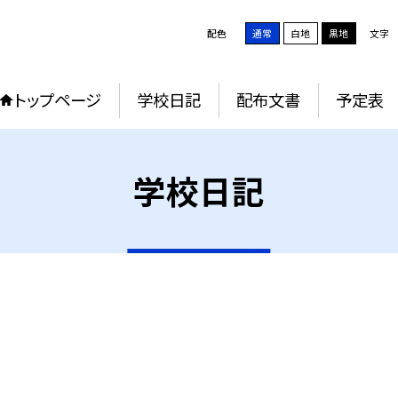
配色
通常
白地
黒地
文字
トップページ
学校日記
配布文書
予定表
学校日記