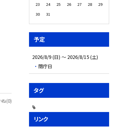
23
24
25
26
27
28
29
30
31
予定
2026/8/9 (日) ～ 2026/8/15 (土)
閉庁日
タグ
ね(0)
リンク