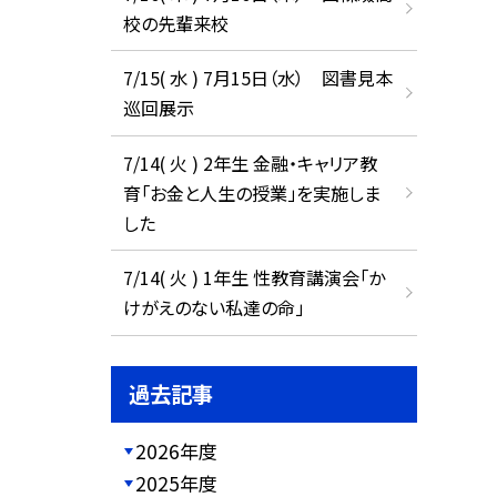
校の先輩来校
7/15( 水 ) 7月15日（水） 図書見本
巡回展示
7/14( 火 ) 2年生 金融・キャリア教
育「お金と人生の授業」を実施しま
した
7/14( 火 ) 1年生 性教育講演会「か
けがえのない私達の命」
過去記事
2026年度
2025年度