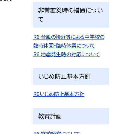
非常変災時の措置につい
て
R6 台風の接近等による中学校の
臨時休園・臨時休業について
R6 地震発生時の対応について
いじめ防止基本方針
R6いじめ防止基本方針
教育計画
R6 学校経営について