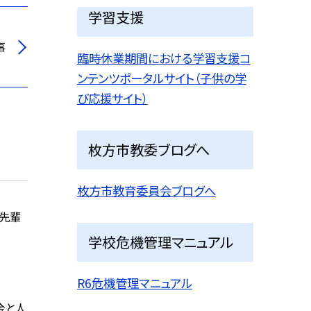
学習支援
事
臨時休業期間における学習支援コ
ンテンツポータルサイト（子供の学
び応援サイト）
枚方市教委ブログへ
枚方市教育委員会ブログへ
の先輩
学校危機管理マニュアル
R6危機管理マニュアル
金と人