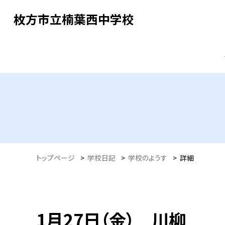
枚方市立楠葉西中学校
トップページ
>
学校日記
>
学校のようす
>
詳細
1月27日（金） 川柳