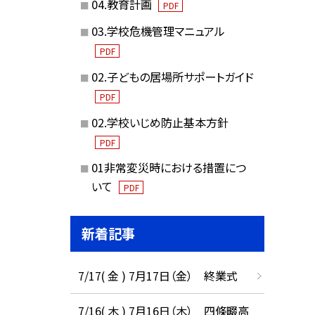
04.教育計画
PDF
03.学校危機管理マニュアル
PDF
02.子どもの居場所サポートガイド
PDF
02.学校いじめ防止基本方針
PDF
01非常変災時における措置につ
いて
PDF
新着記事
7/17( 金 ) 7月17日（金） 終業式
7/16( 木 ) 7月16日（木） 四條畷高