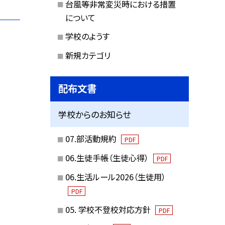
台風等非常変災時における措置
について
学校のようす
新規カテゴリ
配布文書
学校からのお知らせ
07.部活動規約
PDF
06.生徒手帳（生徒心得）
PDF
06.生活ルール2026（生徒用）
PDF
05. 学校不登校対応方針
PDF