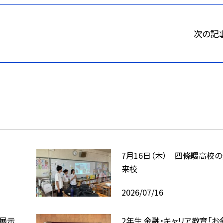
次の記
7月16日（木） 四條畷高校
来校
2026/07/16
回展示
2年生 金融・キャリア教育「お