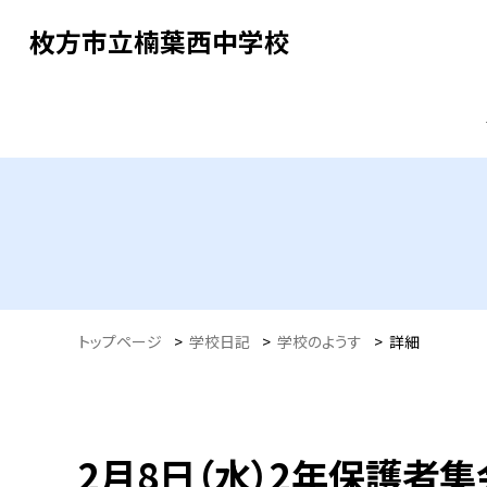
枚方市立楠葉西中学校
トップページ
>
学校日記
>
学校のようす
>
詳細
2月8日（水）2年保護者集