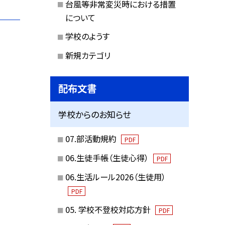
台風等非常変災時における措置
について
学校のようす
新規カテゴリ
配布文書
学校からのお知らせ
07.部活動規約
PDF
06.生徒手帳（生徒心得）
PDF
06.生活ルール2026（生徒用）
PDF
05. 学校不登校対応方針
PDF