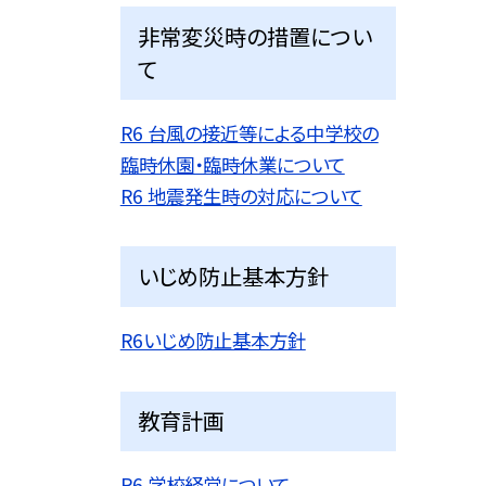
非常変災時の措置につい
て
R6 台風の接近等による中学校の
臨時休園・臨時休業について
R6 地震発生時の対応について
いじめ防止基本方針
R6いじめ防止基本方針
教育計画
R6 学校経営について