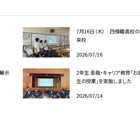
7月16日（木） 四條畷高校
来校
2026/07/16
回展示
2年生 金融・キャリア教育「お
生の授業」を実施しました
2026/07/14