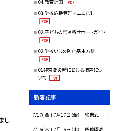
04.教育計画
PDF
03.学校危機管理マニュアル
PDF
02.子どもの居場所サポートガイド
PDF
02.学校いじめ防止基本方針
PDF
01非常変災時における措置につ
いて
PDF
新着記事
7/17( 金 ) 7月17日（金） 終業式
まし
7/16( 木 ) 7月16日（木） 四條畷高