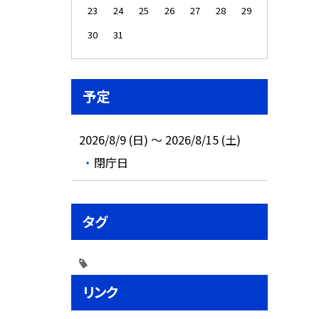
23
24
25
26
27
28
29
30
31
予定
2026/8/9 (日) ～ 2026/8/15 (土)
閉庁日
タグ
リンク