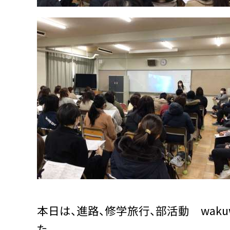
本日は、進路、修学旅行、部活動 wak
た。