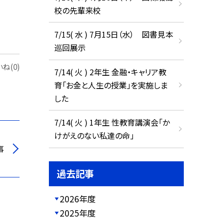
校の先輩来校
7/15( 水 ) 7月15日（水） 図書見本
巡回展示
ね(0)
7/14( 火 ) 2年生 金融・キャリア教
育「お金と人生の授業」を実施しま
した
7/14( 火 ) 1年生 性教育講演会「か
けがえのない私達の命」
事
過去記事
2026年度
2025年度