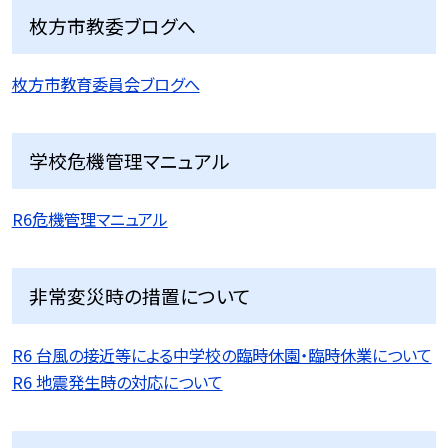
枚方市教委ブログへ
枚方市教育委員会ブログへ
学校危機管理マニュアル
R6危機管理マニュアル
非常変災時の措置について
R6 台風の接近等による中学校の臨時休園・臨時休業について
R6 地震発生時の対応について