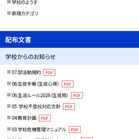
学校のようす
新規カテゴリ
配布文書
学校からのお知らせ
07.部活動規約
PDF
06.生徒手帳（生徒心得）
PDF
06.生活ルール2026（生徒用）
PDF
05. 学校不登校対応方針
PDF
04.教育計画
PDF
03.学校危機管理マニュアル
PDF