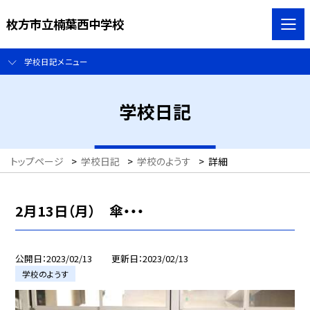
枚方市立楠葉西中学校
学校日記メニュー
学校日記
トップページ
>
学校日記
>
学校のようす
>
詳細
2月13日（月） 傘・・・
公開日
2023/02/13
更新日
2023/02/13
学校のようす