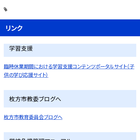
リンク
学習支援
臨時休業期間における学習支援コンテンツポータルサイト（子
供の学び応援サイト）
枚方市教委ブログへ
枚方市教育委員会ブログへ