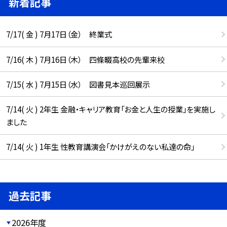
新着記事
7/17( 金 ) 7月17日（金） 終業式
7/16( 木 ) 7月16日（木） 四條畷高校の先輩来校
7/15( 水 ) 7月15日（水） 図書見本巡回展示
7/14( 火 ) 2年生 金融・キャリア教育「お金と人生の授業」を実施し
ました
7/14( 火 ) 1年生 性教育講演会「かけがえのない私達の命」
過去記事
2026年度