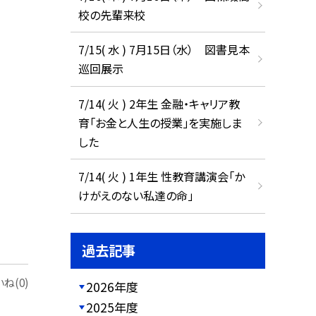
校の先輩来校
7/15( 水 ) 7月15日（水） 図書見本
巡回展示
7/14( 火 ) 2年生 金融・キャリア教
育「お金と人生の授業」を実施しま
した
7/14( 火 ) 1年生 性教育講演会「か
けがえのない私達の命」
過去記事
ね(0)
2026年度
2025年度