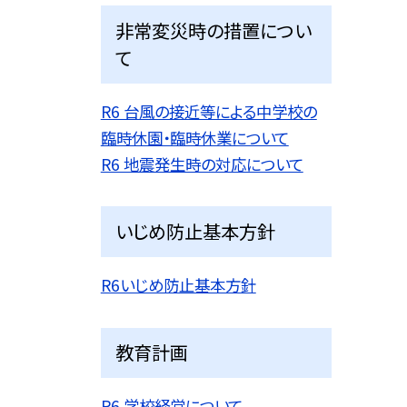
非常変災時の措置につい
て
R6 台風の接近等による中学校の
臨時休園・臨時休業について
R6 地震発生時の対応について
いじめ防止基本方針
R6いじめ防止基本方針
教育計画
R6 学校経営について