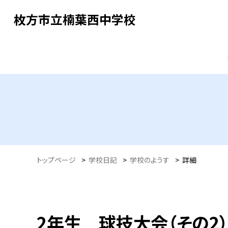
枚方市立楠葉西中学校
トップページ
>
学校日記
>
学校のようす
>
詳細
2年生 球技大会（その2）