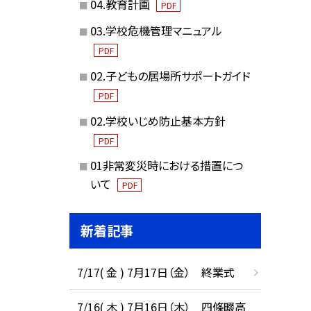
04.教育計画
PDF
03.学校危機管理マニュアル
PDF
02.子どもの居場所サポートガイド
PDF
02.学校いじめ防止基本方針
PDF
01非常変災時における措置につ
いて
PDF
新着記事
7/17( 金 ) 7月17日（金） 終業式
7/16( 木 ) 7月16日（木） 四條畷高