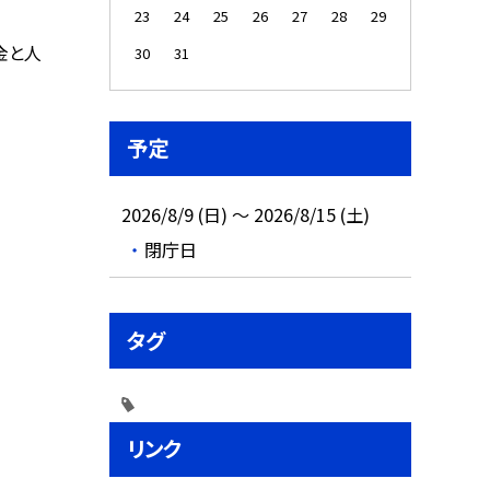
23
24
25
26
27
28
29
金と人
30
31
予定
2026/8/9 (日) ～ 2026/8/15 (土)
閉庁日
タグ
リンク