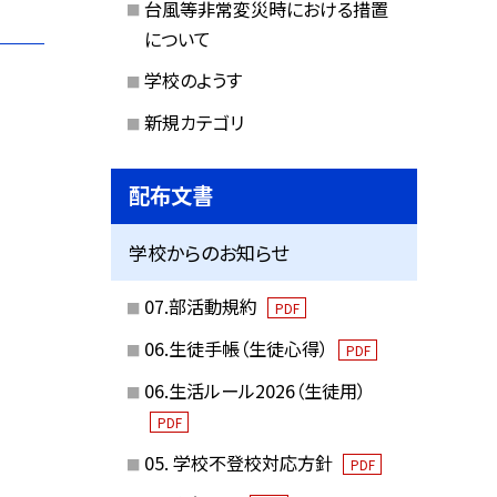
台風等非常変災時における措置
について
学校のようす
新規カテゴリ
配布文書
学校からのお知らせ
07.部活動規約
PDF
06.生徒手帳（生徒心得）
PDF
06.生活ルール2026（生徒用）
PDF
05. 学校不登校対応方針
PDF