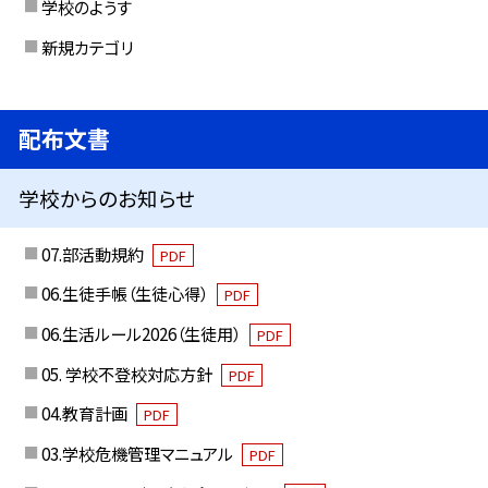
学校のようす
新規カテゴリ
配布文書
学校からのお知らせ
07.部活動規約
PDF
06.生徒手帳（生徒心得）
PDF
06.生活ルール2026（生徒用）
PDF
05. 学校不登校対応方針
PDF
04.教育計画
PDF
03.学校危機管理マニュアル
PDF