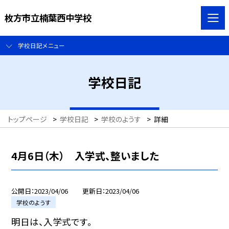
枚方市立楠葉西中学校
学校日記メニュー
学校日記
トップページ
>
学校日記
>
学校のようす
>
詳細
4月6日（木） 入学式、整いました
公開日
2023/04/06
更新日
2023/04/06
学校のようす
明日は、入学式です。