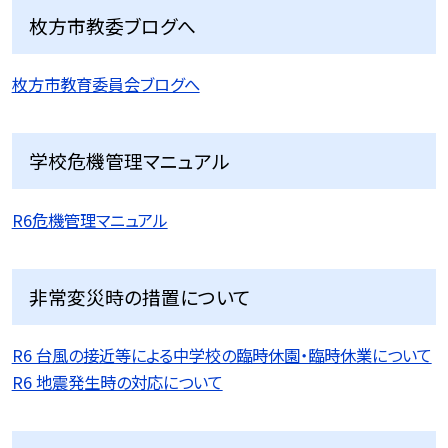
枚方市教委ブログへ
枚方市教育委員会ブログへ
学校危機管理マニュアル
R6危機管理マニュアル
非常変災時の措置について
R6 台風の接近等による中学校の臨時休園・臨時休業について
R6 地震発生時の対応について