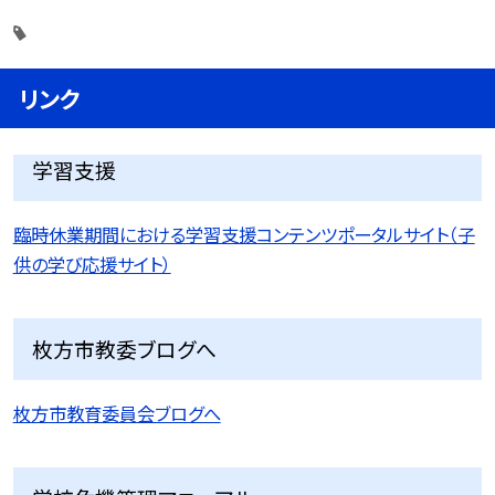
リンク
学習支援
臨時休業期間における学習支援コンテンツポータルサイト（子
供の学び応援サイト）
枚方市教委ブログへ
枚方市教育委員会ブログへ