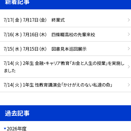
新着記事
7/17( 金 ) 7月17日（金） 終業式
7/16( 木 ) 7月16日（木） 四條畷高校の先輩来校
7/15( 水 ) 7月15日（水） 図書見本巡回展示
7/14( 火 ) 2年生 金融・キャリア教育「お金と人生の授業」を実施し
ました
7/14( 火 ) 1年生 性教育講演会「かけがえのない私達の命」
過去記事
2026年度