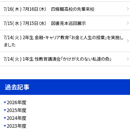
7/16( 木 ) 7月16日（木） 四條畷高校の先輩来校
7/15( 水 ) 7月15日（水） 図書見本巡回展示
7/14( 火 ) 2年生 金融・キャリア教育「お金と人生の授業」を実施し
ました
7/14( 火 ) 1年生 性教育講演会「かけがえのない私達の命」
過去記事
2026年度
2025年度
2024年度
2023年度