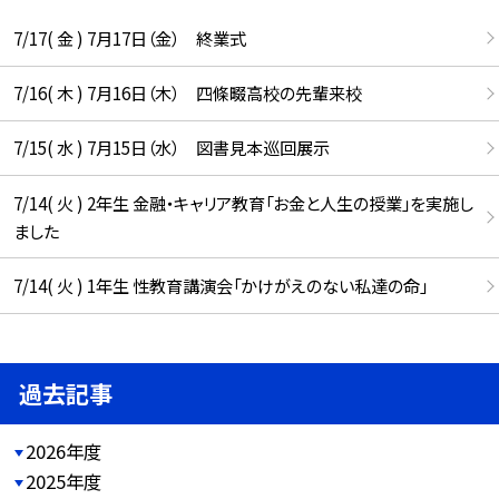
7/17( 金 ) 7月17日（金） 終業式
7/16( 木 ) 7月16日（木） 四條畷高校の先輩来校
7/15( 水 ) 7月15日（水） 図書見本巡回展示
7/14( 火 ) 2年生 金融・キャリア教育「お金と人生の授業」を実施し
ました
7/14( 火 ) 1年生 性教育講演会「かけがえのない私達の命」
過去記事
2026年度
2025年度