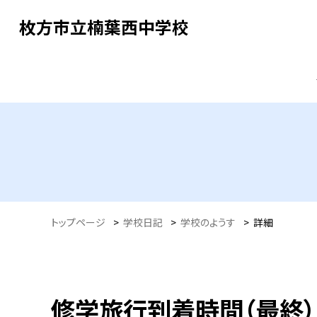
枚方市立楠葉西中学校
トップページ
>
学校日記
>
学校のようす
>
詳細
修学旅行到着時間（最終）