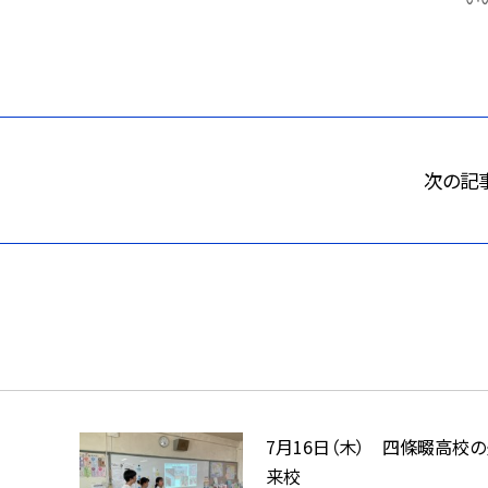
次の記
7月16日（木） 四條畷高校
来校