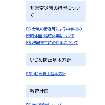
非常変災時の措置につい
て
R6 台風の接近等による中学校の
臨時休園・臨時休業について
R6 地震発生時の対応について
いじめ防止基本方針
R6いじめ防止基本方針
教育計画
R6 学校経営について