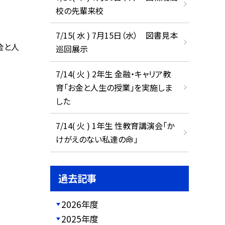
校の先輩来校
7/15( 水 ) 7月15日（水） 図書見本
金と人
巡回展示
7/14( 火 ) 2年生 金融・キャリア教
育「お金と人生の授業」を実施しま
した
7/14( 火 ) 1年生 性教育講演会「か
けがえのない私達の命」
過去記事
2026年度
2025年度