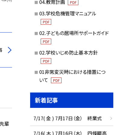
04.教育計画
PDF
03.学校危機管理マニュアル
PDF
02.子どもの居場所サポートガイド
PDF
事
02.学校いじめ防止基本方針
PDF
01非常変災時における措置につ
いて
PDF
新着記事
7/17( 金 ) 7月17日（金） 終業式
の先輩
7/16( 木 ) 7月16日（木） 四條畷高