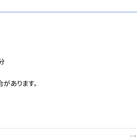
分
合があります。
いい