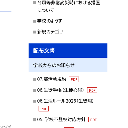
台風等非常変災時における措置
について
学校のようす
新規カテゴリ
配布文書
学校からのお知らせ
07.部活動規約
PDF
06.生徒手帳（生徒心得）
PDF
06.生活ルール2026（生徒用）
PDF
05. 学校不登校対応方針
PDF
ね(0)