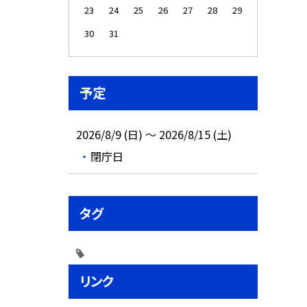
23
24
25
26
27
28
29
30
31
予定
2026/8/9 (日) ～ 2026/8/15 (土)
閉庁日
タグ
リンク