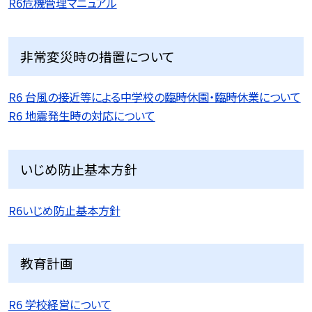
R6危機管理マニュアル
非常変災時の措置について
R6 台風の接近等による中学校の臨時休園・臨時休業について
R6 地震発生時の対応について
いじめ防止基本方針
R6いじめ防止基本方針
教育計画
R6 学校経営について