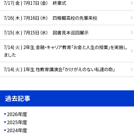
7/17( 金 ) 7月17日（金） 終業式
7/16( 木 ) 7月16日（木） 四條畷高校の先輩来校
7/15( 水 ) 7月15日（水） 図書見本巡回展示
7/14( 火 ) 2年生 金融・キャリア教育「お金と人生の授業」を実施し
ました
7/14( 火 ) 1年生 性教育講演会「かけがえのない私達の命」
過去記事
2026年度
2025年度
2024年度