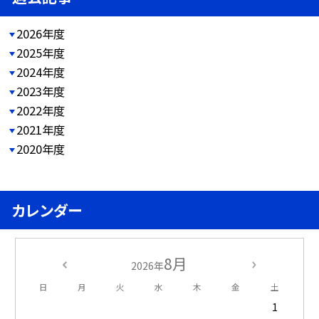
2026年度
2025年度
2024年度
2023年度
2022年度
2021年度
2020年度
カレンダー
8月
2026年
日
月
火
水
木
金
土
1