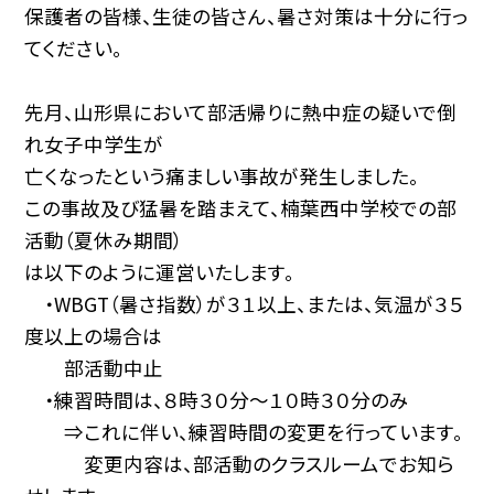
保護者の皆様、生徒の皆さん、暑さ対策は十分に行っ
てください。
先月、山形県において部活帰りに熱中症の疑いで倒
れ女子中学生が
亡くなったという痛ましい事故が発生しました。
この事故及び猛暑を踏まえて、楠葉西中学校での部
活動（夏休み期間）
は以下のように運営いたします。
・WBGT（暑さ指数）が３１以上、または、気温が３５
度以上の場合は
部活動中止
・練習時間は、８時３０分〜１０時３０分のみ
⇒これに伴い、練習時間の変更を行っています。
変更内容は、部活動のクラスルームでお知ら