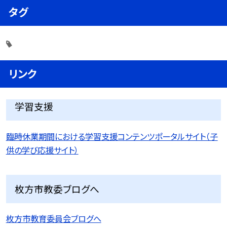
タグ
リンク
学習支援
臨時休業期間における学習支援コンテンツポータルサイト（子
供の学び応援サイト）
枚方市教委ブログへ
枚方市教育委員会ブログへ