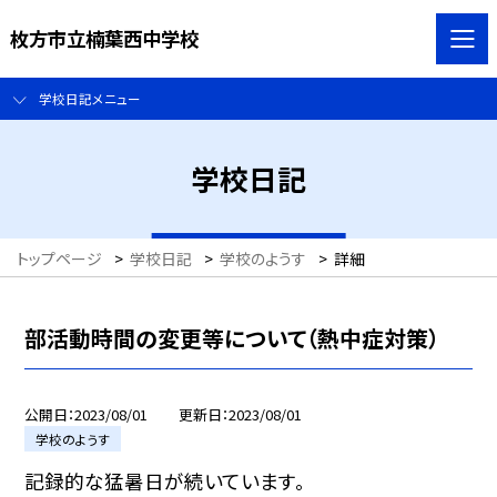
枚方市立楠葉西中学校
学校日記メニュー
学校日記
トップページ
>
学校日記
>
学校のようす
>
詳細
部活動時間の変更等について（熱中症対策）
公開日
2023/08/01
更新日
2023/08/01
学校のようす
記録的な猛暑日が続いています。