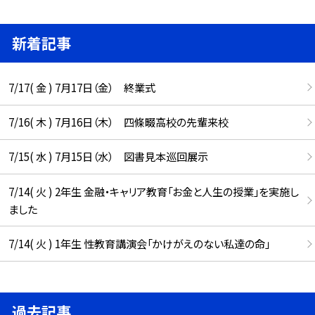
新着記事
7/17( 金 ) 7月17日（金） 終業式
7/16( 木 ) 7月16日（木） 四條畷高校の先輩来校
7/15( 水 ) 7月15日（水） 図書見本巡回展示
7/14( 火 ) 2年生 金融・キャリア教育「お金と人生の授業」を実施し
ました
7/14( 火 ) 1年生 性教育講演会「かけがえのない私達の命」
過去記事