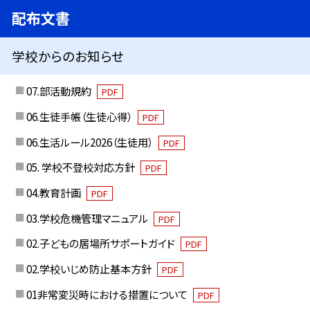
配布文書
学校からのお知らせ
07.部活動規約
PDF
06.生徒手帳（生徒心得）
PDF
06.生活ルール2026（生徒用）
PDF
05. 学校不登校対応方針
PDF
04.教育計画
PDF
03.学校危機管理マニュアル
PDF
02.子どもの居場所サポートガイド
PDF
02.学校いじめ防止基本方針
PDF
01非常変災時における措置について
PDF