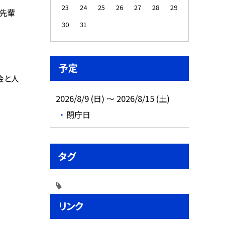
23
24
25
26
27
28
29
の先輩
30
31
予定
金と人
2026/8/9 (日) ～ 2026/8/15 (土)
閉庁日
タグ
リンク