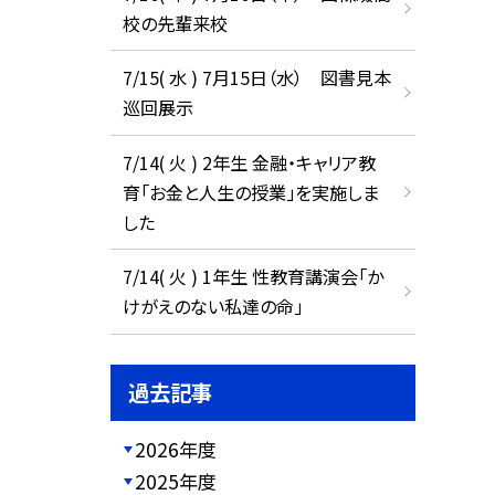
校の先輩来校
7/15( 水 ) 7月15日（水） 図書見本
巡回展示
7/14( 火 ) 2年生 金融・キャリア教
育「お金と人生の授業」を実施しま
した
7/14( 火 ) 1年生 性教育講演会「か
けがえのない私達の命」
過去記事
2026年度
2025年度