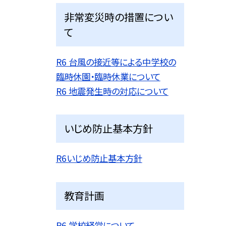
非常変災時の措置につい
て
R6 台風の接近等による中学校の
臨時休園・臨時休業について
R6 地震発生時の対応について
いじめ防止基本方針
R6いじめ防止基本方針
教育計画
R6 学校経営について