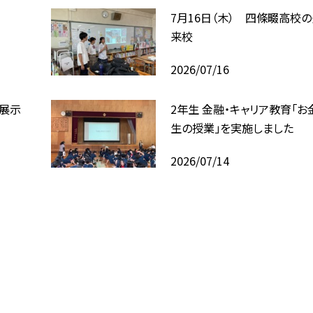
7月16日（木） 四條畷高校
来校
2026/07/16
回展示
2年生 金融・キャリア教育「お
生の授業」を実施しました
2026/07/14