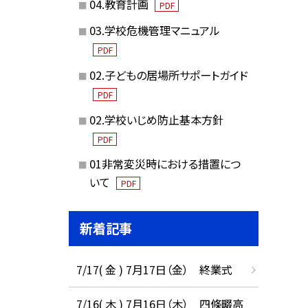
04.教育計画
PDF
03.学校危機管理マニュアル
PDF
02.子どもの居場所サポートガイド
PDF
02.学校いじめ防止基本方針
PDF
01非常変災時における措置につ
いて
PDF
新着記事
7/17( 金 ) 7月17日（金） 終業式
7/16( 木 ) 7月16日（木） 四條畷高