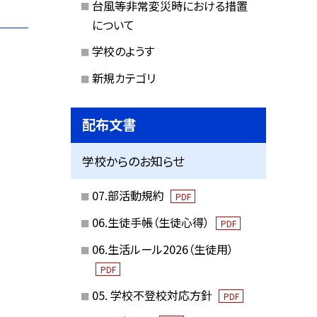
台風等非常変災時における措置
について
学校のようす
新規カテゴリ
配布文書
学校からのお知らせ
07.部活動規約
PDF
06.生徒手帳（生徒心得）
PDF
06.生活ルール2026（生徒用）
PDF
05. 学校不登校対応方針
PDF