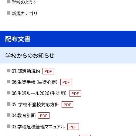
学校のようす
新規カテゴリ
配布文書
学校からのお知らせ
07.部活動規約
PDF
06.生徒手帳（生徒心得）
PDF
06.生活ルール2026（生徒用）
PDF
05. 学校不登校対応方針
PDF
04.教育計画
PDF
03.学校危機管理マニュアル
PDF