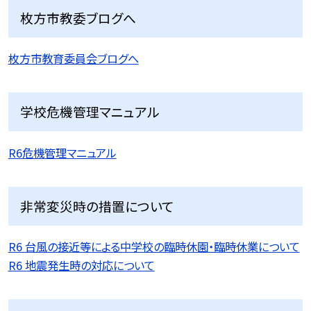
枚方市教委ブログへ
枚方市教育委員会ブログへ
学校危機管理マニュアル
R6危機管理マニュアル
非常変災時の措置について
R6 台風の接近等による中学校の臨時休園・臨時休業について
R6 地震発生時の対応について