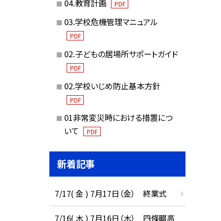
04.教育計画
PDF
03.学校危機管理マニュアル
PDF
02.子どもの居場所サポートガイド
PDF
02.学校いじめ防止基本方針
PDF
01非常変災時における措置につ
いて
PDF
新着記事
7/17( 金 ) 7月17日（金） 終業式
7/16( 木 ) 7月16日（木） 四條畷高