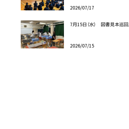
2026/07/17
7月15日（水） 図書見本巡
2026/07/15