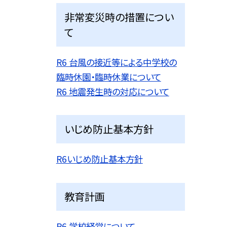
非常変災時の措置につい
て
R6 台風の接近等による中学校の
臨時休園・臨時休業について
R6 地震発生時の対応について
いじめ防止基本方針
R6いじめ防止基本方針
教育計画
R6 学校経営について