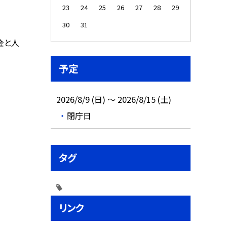
23
24
25
26
27
28
29
30
31
金と人
予定
2026/8/9 (日) ～ 2026/8/15 (土)
閉庁日
タグ
リンク