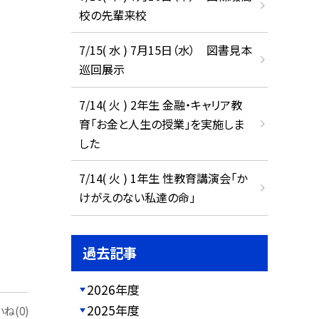
校の先輩来校
7/15( 水 ) 7月15日（水） 図書見本
巡回展示
7/14( 火 ) 2年生 金融・キャリア教
育「お金と人生の授業」を実施しま
した
7/14( 火 ) 1年生 性教育講演会「か
けがえのない私達の命」
過去記事
2026年度
2025年度
ね(0)