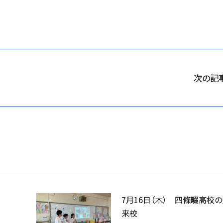
次の記
7月16日（木） 四條畷高校
来校