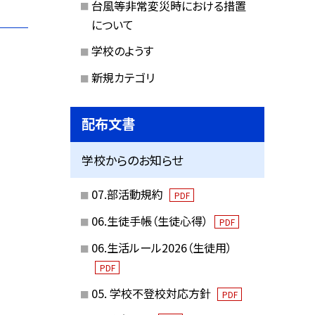
台風等非常変災時における措置
について
学校のようす
新規カテゴリ
配布文書
学校からのお知らせ
07.部活動規約
PDF
06.生徒手帳（生徒心得）
PDF
06.生活ルール2026（生徒用）
PDF
05. 学校不登校対応方針
PDF