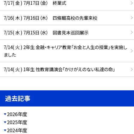
7/17( 金 ) 7月17日（金） 終業式
7/16( 木 ) 7月16日（木） 四條畷高校の先輩来校
7/15( 水 ) 7月15日（水） 図書見本巡回展示
7/14( 火 ) 2年生 金融・キャリア教育「お金と人生の授業」を実施し
ました
7/14( 火 ) 1年生 性教育講演会「かけがえのない私達の命」
過去記事
2026年度
2025年度
2024年度