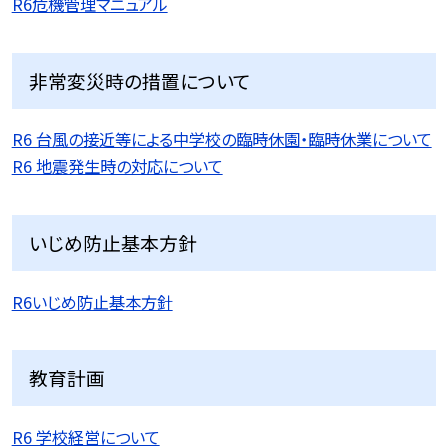
R6危機管理マニュアル
非常変災時の措置について
R6 台風の接近等による中学校の臨時休園・臨時休業について
R6 地震発生時の対応について
いじめ防止基本方針
R6いじめ防止基本方針
教育計画
R6 学校経営について