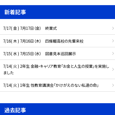
新着記事
7/17( 金 ) 7月17日（金） 終業式
7/16( 木 ) 7月16日（木） 四條畷高校の先輩来校
7/15( 水 ) 7月15日（水） 図書見本巡回展示
7/14( 火 ) 2年生 金融・キャリア教育「お金と人生の授業」を実施し
ました
7/14( 火 ) 1年生 性教育講演会「かけがえのない私達の命」
過去記事