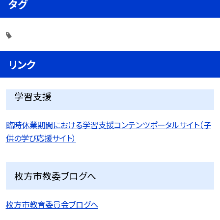
タグ
リンク
学習支援
臨時休業期間における学習支援コンテンツポータルサイト（子
供の学び応援サイト）
枚方市教委ブログへ
枚方市教育委員会ブログへ