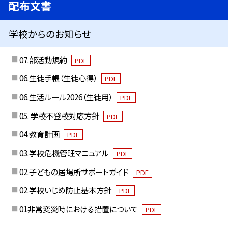
配布文書
学校からのお知らせ
07.部活動規約
PDF
06.生徒手帳（生徒心得）
PDF
06.生活ルール2026（生徒用）
PDF
05. 学校不登校対応方針
PDF
04.教育計画
PDF
03.学校危機管理マニュアル
PDF
02.子どもの居場所サポートガイド
PDF
02.学校いじめ防止基本方針
PDF
01非常変災時における措置について
PDF