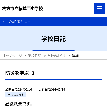
枚方市立楠葉西中学校
学校日記メニュー
学校日記
トップページ
>
学校日記
>
学校のようす
>
詳細
防災を学ぶ−3
公開日
2024/02/16
更新日
2024/02/16
学校のようす
昼食風景です。