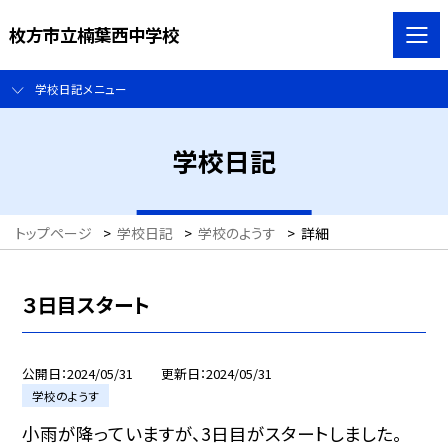
枚方市立楠葉西中学校
学校日記メニュー
学校日記
トップページ
>
学校日記
>
学校のようす
>
詳細
３日目スタート
公開日
2024/05/31
更新日
2024/05/31
学校のようす
小雨が降っていますが、3日目がスタートしました。