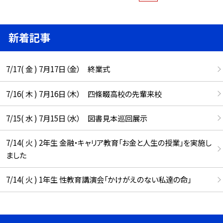
新着記事
7/17( 金 ) 7月17日（金） 終業式
7/16( 木 ) 7月16日（木） 四條畷高校の先輩来校
7/15( 水 ) 7月15日（水） 図書見本巡回展示
7/14( 火 ) 2年生 金融・キャリア教育「お金と人生の授業」を実施し
ました
7/14( 火 ) 1年生 性教育講演会「かけがえのない私達の命」