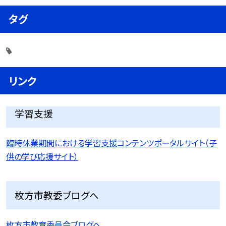
タグ
リンク
学習支援
臨時休業期間における学習支援コンテンツポータルサイト（子
供の学び応援サイト）
枚方市教委ブログへ
枚方市教育委員会ブログへ