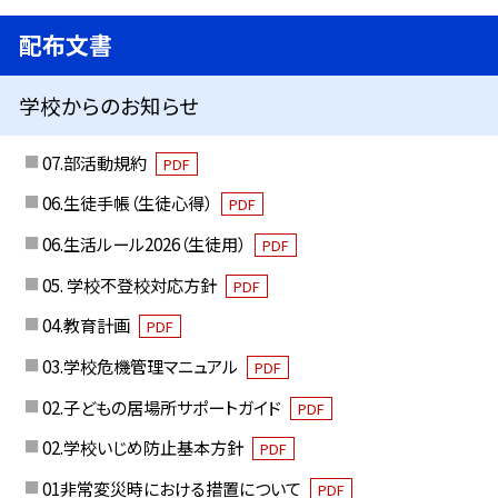
配布文書
学校からのお知らせ
07.部活動規約
PDF
06.生徒手帳（生徒心得）
PDF
06.生活ルール2026（生徒用）
PDF
05. 学校不登校対応方針
PDF
04.教育計画
PDF
03.学校危機管理マニュアル
PDF
02.子どもの居場所サポートガイド
PDF
02.学校いじめ防止基本方針
PDF
01非常変災時における措置について
PDF