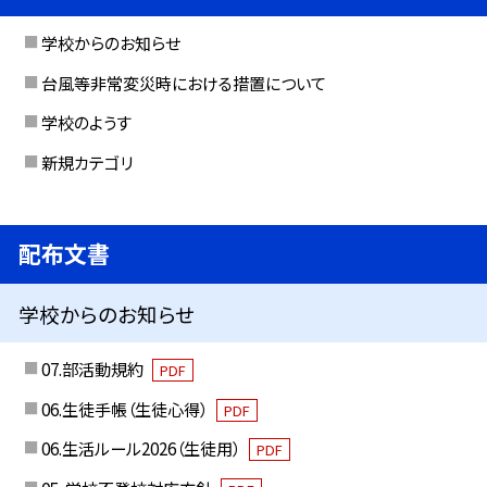
学校からのお知らせ
台風等非常変災時における措置について
学校のようす
新規カテゴリ
配布文書
学校からのお知らせ
07.部活動規約
PDF
06.生徒手帳（生徒心得）
PDF
06.生活ルール2026（生徒用）
PDF