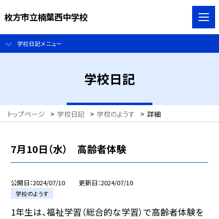
枚方市立楠葉西中学校
学校日記メニュー
学校日記
トップページ
>
学校日記
>
学校のようす
>
詳細
7月10日（水） 高齢者体験
公開日
2024/07/10
更新日
2024/07/10
学校のようす
1年生は、福祉学習（総合的な学習）で高齢者体験を