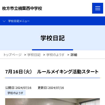
枚方市立楠葉西中学校
学校日記メニュー
学校日記
トップページ
>
学校日記
>
学校のようす
>
詳細
7月16日（火） ルールメイキング活動スタート
公開日
2024/07/16
更新日
2024/07/16
学校のようす