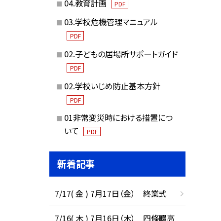
04.教育計画
PDF
03.学校危機管理マニュアル
PDF
02.子どもの居場所サポートガイド
PDF
02.学校いじめ防止基本方針
PDF
01非常変災時における措置につ
いて
PDF
新着記事
7/17( 金 ) 7月17日（金） 終業式
7/16( 木 ) 7月16日（木） 四條畷高