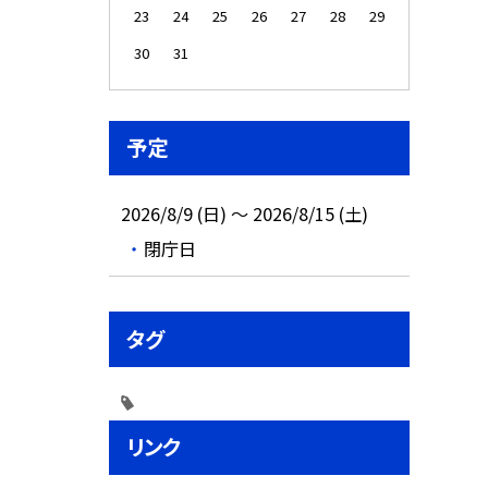
23
24
25
26
27
28
29
30
31
予定
2026/8/9 (日) ～ 2026/8/15 (土)
閉庁日
タグ
リンク