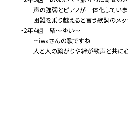
声の強弱とピアノが一体化していま
困難を乗り越えると言う歌詞のメッセ
・2年4組 結〜ゆい〜
miwaさんの歌ですね
人と人の繋がりや絆が歌声と共に心