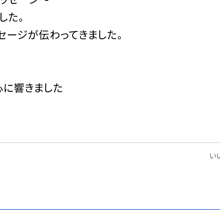
した。
ージが伝わってきました。
に響きました
いい