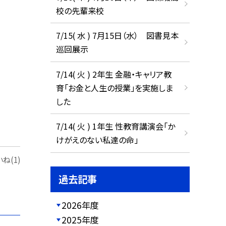
校の先輩来校
7/15( 水 ) 7月15日（水） 図書見本
巡回展示
7/14( 火 ) 2年生 金融・キャリア教
育「お金と人生の授業」を実施しま
した
7/14( 火 ) 1年生 性教育講演会「か
けがえのない私達の命」
ね(1)
過去記事
2026年度
2025年度