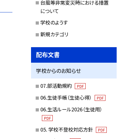
台風等非常変災時における措置
について
学校のようす
新規カテゴリ
配布文書
学校からのお知らせ
07.部活動規約
PDF
06.生徒手帳（生徒心得）
PDF
06.生活ルール2026（生徒用）
PDF
05. 学校不登校対応方針
PDF