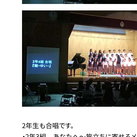
2年生も合唱です。
・2年3組 あなたへ〜旅立ちに寄せる