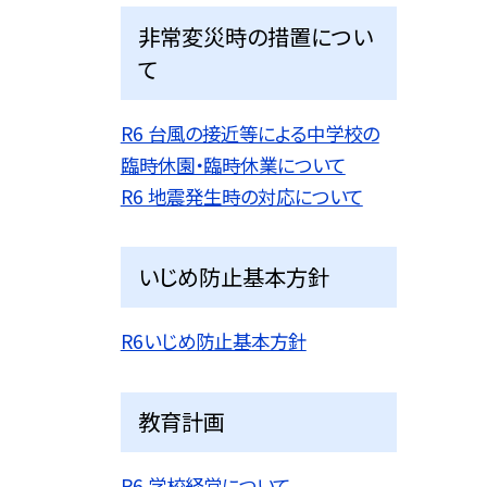
非常変災時の措置につい
て
R6 台風の接近等による中学校の
臨時休園・臨時休業について
R6 地震発生時の対応について
いじめ防止基本方針
R6いじめ防止基本方針
教育計画
R6 学校経営について