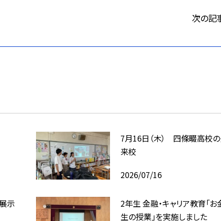
次の記
7月16日（木） 四條畷高校
来校
2026/07/16
回展示
2年生 金融・キャリア教育「お
生の授業」を実施しました