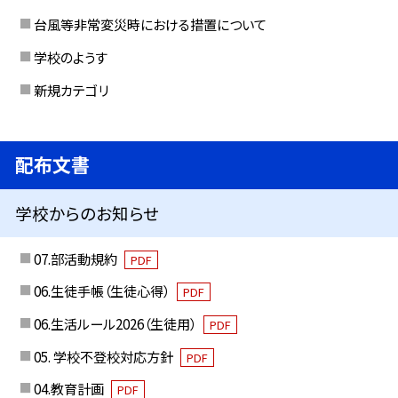
台風等非常変災時における措置について
学校のようす
新規カテゴリ
配布文書
学校からのお知らせ
07.部活動規約
PDF
06.生徒手帳（生徒心得）
PDF
06.生活ルール2026（生徒用）
PDF
05. 学校不登校対応方針
PDF
04.教育計画
PDF