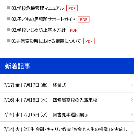
03.学校危機管理マニュアル
PDF
02.子どもの居場所サポートガイド
PDF
02.学校いじめ防止基本方針
PDF
01非常変災時における措置について
PDF
新着記事
7/17( 金 ) 7月17日（金） 終業式
7/16( 木 ) 7月16日（木） 四條畷高校の先輩来校
7/15( 水 ) 7月15日（水） 図書見本巡回展示
7/14( 火 ) 2年生 金融・キャリア教育「お金と人生の授業」を実施し