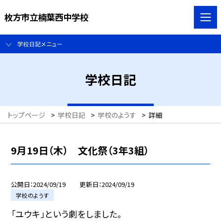
枚方市立楠葉西中学校
学校日記メニュー
学校日記
トップページ
>
学校日記
>
学校のようす
>
詳細
9月19日（木） 文化祭（3年3組）
公開日
2024/09/19
更新日
2024/09/19
学校のようす
「ユウキ」という劇をしました。