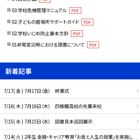
03.学校危機管理マニュアル
PDF
02.子どもの居場所サポートガイド
PDF
02.学校いじめ防止基本方針
PDF
01非常変災時における措置について
PDF
新着記事
7/17( 金 ) 7月17日（金） 終業式
7/16( 木 ) 7月16日（木） 四條畷高校の先輩来校
7/15( 水 ) 7月15日（水） 図書見本巡回展示
7/14( 火 ) 2年生 金融・キャリア教育「お金と人生の授業」を実施し