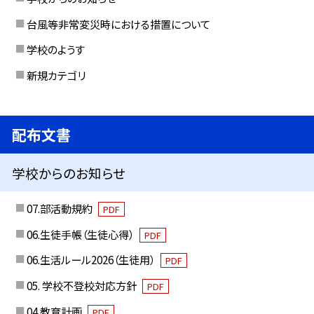
台風等非常変災時における措置について
学校のようす
新規カテゴリ
配布文書
学校からのお知らせ
07.部活動規約
PDF
06.生徒手帳（生徒心得）
PDF
06.生活ルール2026（生徒用）
PDF
05. 学校不登校対応方針
PDF
04.教育計画
PDF