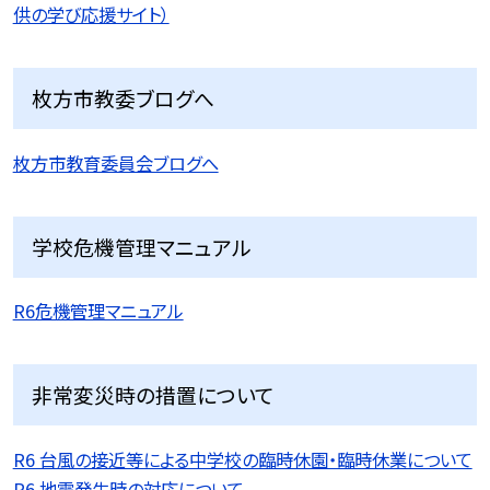
供の学び応援サイト）
枚方市教委ブログへ
枚方市教育委員会ブログへ
学校危機管理マニュアル
R6危機管理マニュアル
非常変災時の措置について
R6 台風の接近等による中学校の臨時休園・臨時休業について
R6 地震発生時の対応について