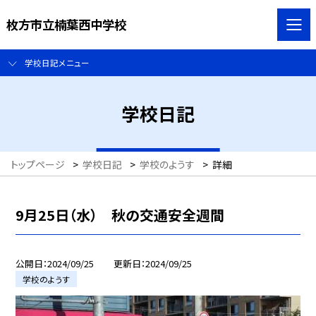
枚方市立楠葉西中学校
学校日記メニュー
学校日記
トップページ
>
学校日記
>
学校のようす
>
詳細
9月25日（水） 秋の交通安全週間
公開日
2024/09/25
更新日
2024/09/25
学校のようす