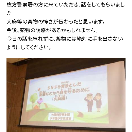
枚方警察署の方に来ていただき、話をしてもらいまし
た。
大麻等の薬物の怖さが伝わったと思います。
今後、薬物の誘惑があるかもしれません。
今日の話を忘れずに、薬物には絶対に手を出さない
ようにしてください。