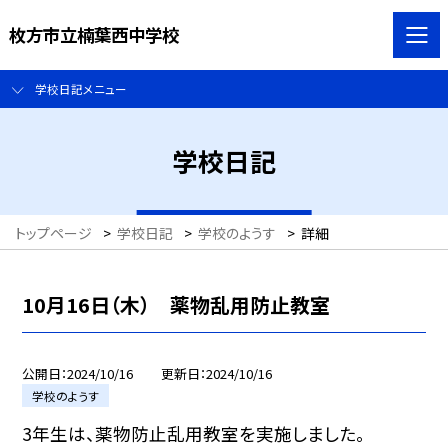
枚方市立楠葉西中学校
学校日記メニュー
学校日記
トップページ
>
学校日記
>
学校のようす
>
詳細
10月16日（木） 薬物乱用防止教室
公開日
2024/10/16
更新日
2024/10/16
学校のようす
3年生は、薬物防止乱用教室を実施しました。