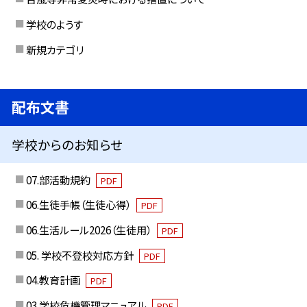
学校のようす
新規カテゴリ
配布文書
学校からのお知らせ
07.部活動規約
PDF
06.生徒手帳（生徒心得）
PDF
06.生活ルール2026（生徒用）
PDF
05. 学校不登校対応方針
PDF
04.教育計画
PDF
03.学校危機管理マニュアル
PDF