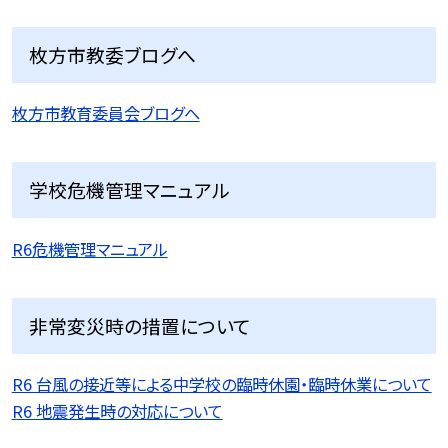
枚方市教委ブログへ
枚方市教育委員会ブログへ
学校危機管理マニュアル
R6危機管理マニュアル
非常変災時の措置について
R6 台風の接近等による中学校の臨時休園・臨時休業について
R6 地震発生時の対応について