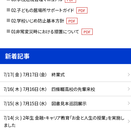
02.子どもの居場所サポートガイド
PDF
02.学校いじめ防止基本方針
PDF
01非常変災時における措置について
PDF
新着記事
7/17( 金 ) 7月17日（金） 終業式
7/16( 木 ) 7月16日（木） 四條畷高校の先輩来校
7/15( 水 ) 7月15日（水） 図書見本巡回展示
7/14( 火 ) 2年生 金融・キャリア教育「お金と人生の授業」を実施し
ました