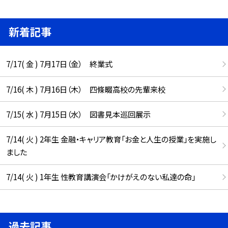
新着記事
7/17( 金 ) 7月17日（金） 終業式
7/16( 木 ) 7月16日（木） 四條畷高校の先輩来校
7/15( 水 ) 7月15日（水） 図書見本巡回展示
7/14( 火 ) 2年生 金融・キャリア教育「お金と人生の授業」を実施し
ました
7/14( 火 ) 1年生 性教育講演会「かけがえのない私達の命」
過去記事