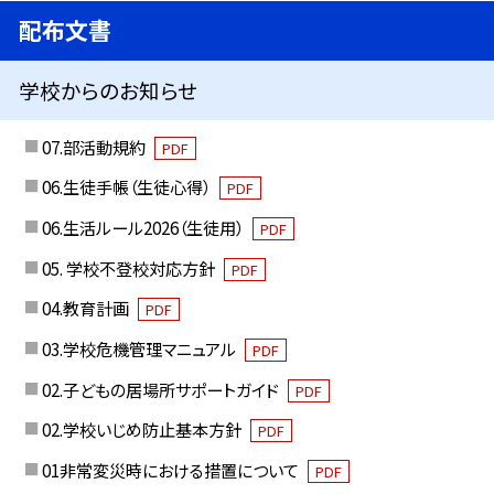
配布文書
学校からのお知らせ
07.部活動規約
PDF
06.生徒手帳（生徒心得）
PDF
06.生活ルール2026（生徒用）
PDF
05. 学校不登校対応方針
PDF
04.教育計画
PDF
03.学校危機管理マニュアル
PDF
02.子どもの居場所サポートガイド
PDF
02.学校いじめ防止基本方針
PDF
01非常変災時における措置について
PDF