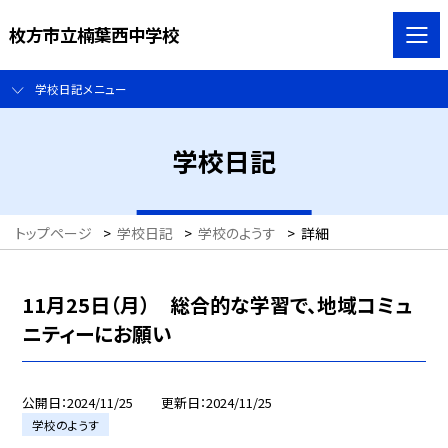
枚方市立楠葉西中学校
学校日記メニュー
学校日記
トップページ
>
学校日記
>
学校のようす
>
詳細
11月25日（月） 総合的な学習で、地域コミュ
ニティーにお願い
公開日
2024/11/25
更新日
2024/11/25
学校のようす