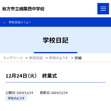
枚方市立楠葉西中学校
学校日記メニュー
学校日記
トップページ
>
学校日記
>
学校のようす
>
詳細
12月24日（火） 終業式
公開日
2024/12/24
更新日
2024/12/24
学校のようす