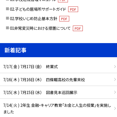
02.子どもの居場所サポートガイド
PDF
02.学校いじめ防止基本方針
PDF
01非常変災時における措置について
PDF
新着記事
7/17( 金 ) 7月17日（金） 終業式
7/16( 木 ) 7月16日（木） 四條畷高校の先輩来校
7/15( 水 ) 7月15日（水） 図書見本巡回展示
7/14( 火 ) 2年生 金融・キャリア教育「お金と人生の授業」を実施し
ました