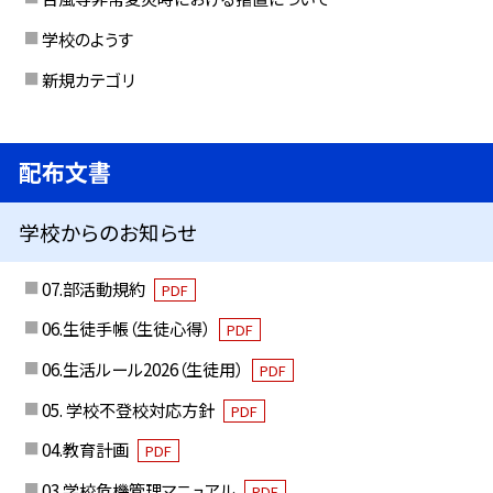
学校のようす
新規カテゴリ
配布文書
学校からのお知らせ
07.部活動規約
PDF
06.生徒手帳（生徒心得）
PDF
06.生活ルール2026（生徒用）
PDF
05. 学校不登校対応方針
PDF
04.教育計画
PDF
03.学校危機管理マニュアル
PDF