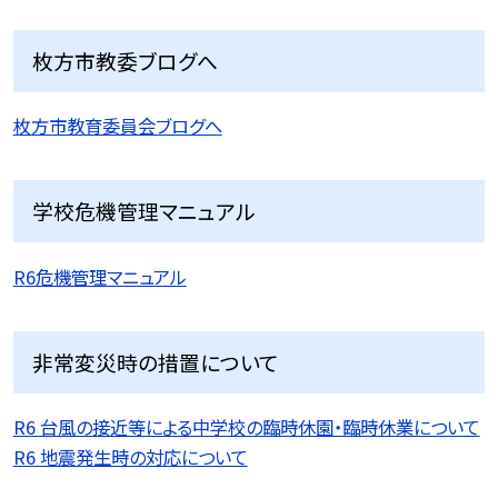
枚方市教委ブログへ
枚方市教育委員会ブログへ
学校危機管理マニュアル
R6危機管理マニュアル
非常変災時の措置について
R6 台風の接近等による中学校の臨時休園・臨時休業について
R6 地震発生時の対応について