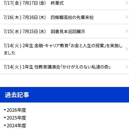
7/17( 金 ) 7月17日（金） 終業式
7/16( 木 ) 7月16日（木） 四條畷高校の先輩来校
7/15( 水 ) 7月15日（水） 図書見本巡回展示
7/14( 火 ) 2年生 金融・キャリア教育「お金と人生の授業」を実施し
ました
7/14( 火 ) 1年生 性教育講演会「かけがえのない私達の命」
過去記事
2026年度
2025年度
2024年度