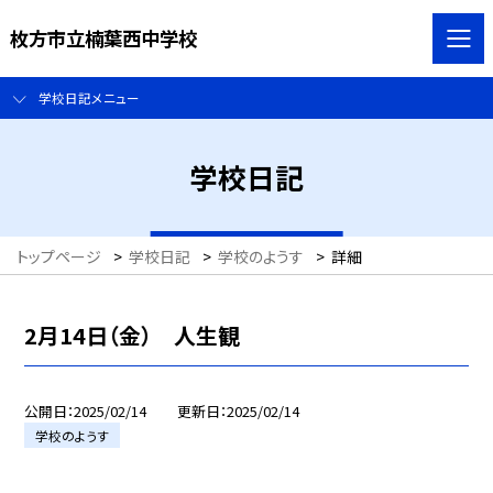
枚方市立楠葉西中学校
学校日記メニュー
学校日記
トップページ
>
学校日記
>
学校のようす
>
詳細
2月14日（金） 人生観
公開日
2025/02/14
更新日
2025/02/14
学校のようす