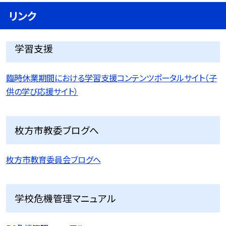
リンク
学習支援
臨時休業期間における学習支援コンテンツポータルサイト（子
供の学び応援サイト）
枚方市教委ブログへ
枚方市教育委員会ブログへ
学校危機管理マニュアル