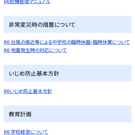
R6危機管理マニュアル
非常変災時の措置について
R6 台風の接近等による中学校の臨時休園・臨時休業について
R6 地震発生時の対応について
いじめ防止基本方針
R6いじめ防止基本方針
教育計画
R6 学校経営について