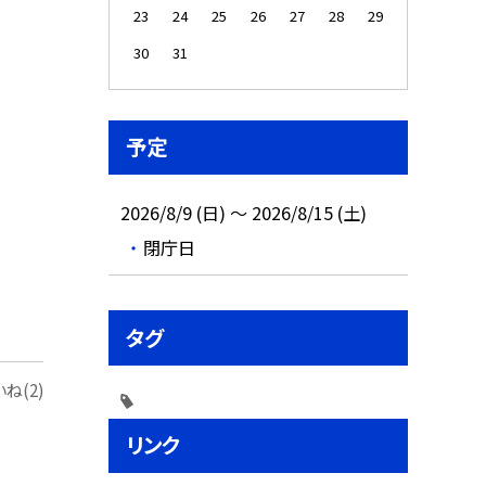
23
24
25
26
27
28
29
30
31
予定
2026/8/9 (日) ～ 2026/8/15 (土)
閉庁日
タグ
ね(2)
リンク