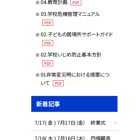
04.教育計画
PDF
03.学校危機管理マニュアル
PDF
02.子どもの居場所サポートガイド
PDF
02.学校いじめ防止基本方針
PDF
01非常変災時における措置につ
いて
PDF
新着記事
7/17( 金 ) 7月17日（金） 終業式
7/16( 木 ) 7月16日（木） 四條畷高