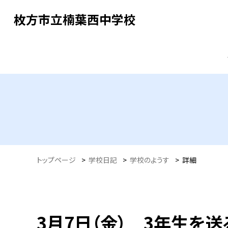
枚方市立楠葉西中学校
トップページ
>
学校日記
>
学校のようす
>
詳細
3月7日（金） 3年生を送