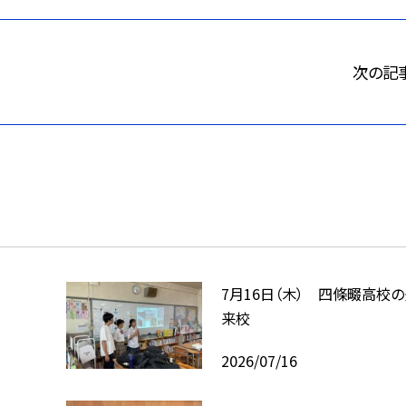
次の記
7月16日（木） 四條畷高校
来校
2026/07/16