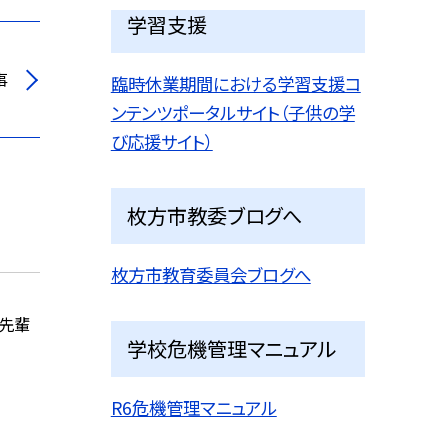
学習支援
事
臨時休業期間における学習支援コ
ンテンツポータルサイト（子供の学
び応援サイト）
枚方市教委ブログへ
枚方市教育委員会ブログへ
の先輩
学校危機管理マニュアル
R6危機管理マニュアル