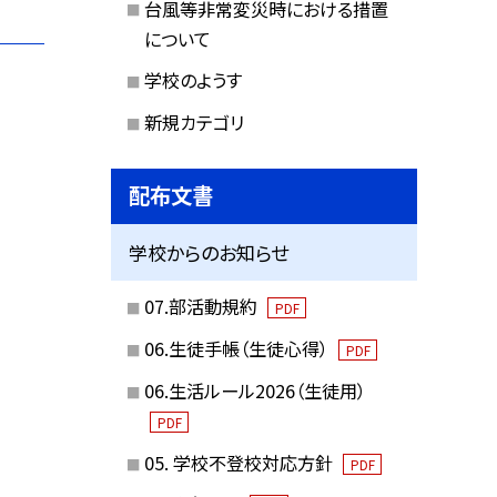
台風等非常変災時における措置
について
学校のようす
新規カテゴリ
配布文書
学校からのお知らせ
07.部活動規約
PDF
06.生徒手帳（生徒心得）
PDF
06.生活ルール2026（生徒用）
PDF
05. 学校不登校対応方針
PDF