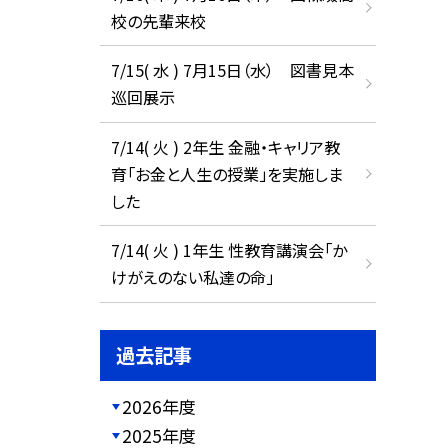
校の先輩来校
7/15( 水 ) 7月15日（水） 図書見本
巡回展示
7/14( 火 ) 2年生 金融・キャリア教
育「お金と人生の授業」を実施しま
した
7/14( 火 ) 1年生 性教育講演会「か
けがえのない私達の命」
過去記事
2026年度
2025年度