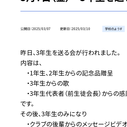
公開日
2025/03/07
更新日
2025/03/10
学校のようす
昨日、3年生を送る会が行われました。
内容は、
・1年生、2年生からの記念品贈呈
・3年生からの歌
・3年生代表者（前生徒会長）からの感
です。
その後、3年生のみになり
・クラブの後輩からのメッセージビデ