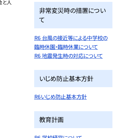
金と人
非常変災時の措置につい
て
R6 台風の接近等による中学校の
臨時休園・臨時休業について
R6 地震発生時の対応について
いじめ防止基本方針
R6いじめ防止基本方針
教育計画
R6 学校経営について