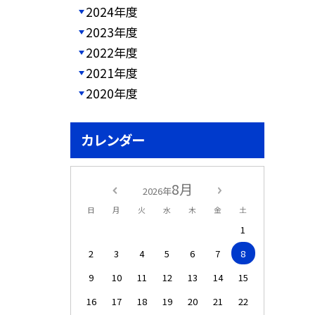
2024年度
2023年度
2022年度
2021年度
2020年度
カレンダー
8月
2026年
日
月
火
水
木
金
土
1
2
3
4
5
6
7
8
9
10
11
12
13
14
15
16
17
18
19
20
21
22