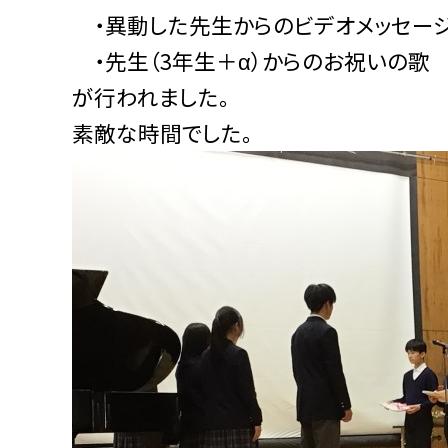
・異動した先生からのビデオメッセー
・先生（3年生＋α）からのお祝いの歌
が行われました。
素敵な時間でした。