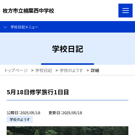
枚方市立楠葉西中学校
学校日記メニュー
学校日記
トップページ
>
学校日記
>
学校のようす
>
詳細
5月18日修学旅行1日目
公開日
2025/05/18
更新日
2025/05/18
学校のようす