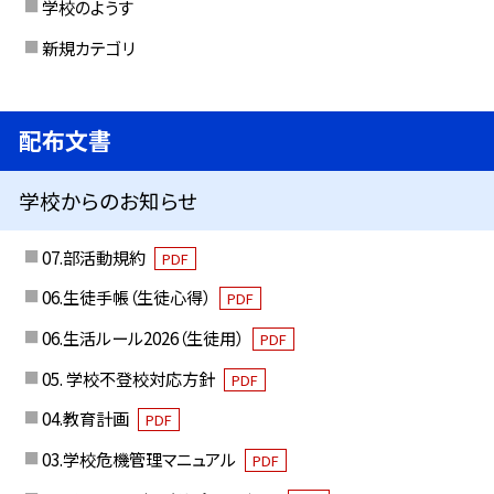
学校のようす
新規カテゴリ
配布文書
学校からのお知らせ
07.部活動規約
PDF
06.生徒手帳（生徒心得）
PDF
06.生活ルール2026（生徒用）
PDF
05. 学校不登校対応方針
PDF
04.教育計画
PDF
03.学校危機管理マニュアル
PDF