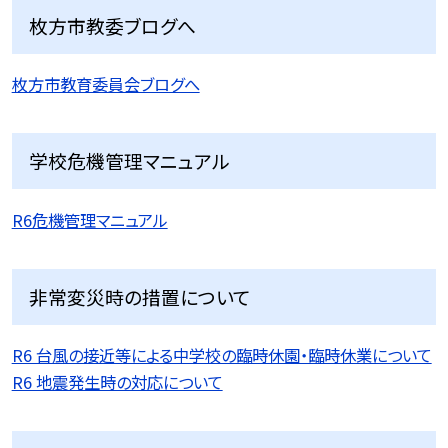
枚方市教委ブログへ
枚方市教育委員会ブログへ
学校危機管理マニュアル
R6危機管理マニュアル
非常変災時の措置について
R6 台風の接近等による中学校の臨時休園・臨時休業について
R6 地震発生時の対応について