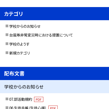
カテゴリ
学校からのお知らせ
台風等非常変災時における措置について
学校のようす
新規カテゴリ
配布文書
学校からのお知らせ
07.部活動規約
PDF
06.生徒手帳（生徒心得）
PDF