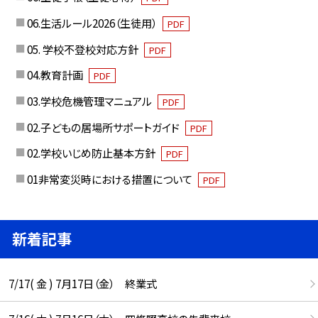
06.生活ルール2026（生徒用）
PDF
05. 学校不登校対応方針
PDF
04.教育計画
PDF
03.学校危機管理マニュアル
PDF
02.子どもの居場所サポートガイド
PDF
02.学校いじめ防止基本方針
PDF
01非常変災時における措置について
PDF
新着記事
7/17( 金 ) 7月17日（金） 終業式