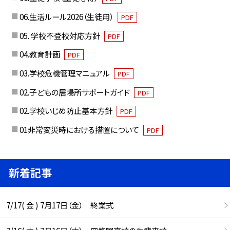
06.生活ルール2026（生徒用）
PDF
05. 学校不登校対応方針
PDF
04.教育計画
PDF
03.学校危機管理マニュアル
PDF
02.子どもの居場所サポートガイド
PDF
02.学校いじめ防止基本方針
PDF
01非常変災時における措置について
PDF
新着記事
7/17( 金 ) 7月17日（金） 終業式