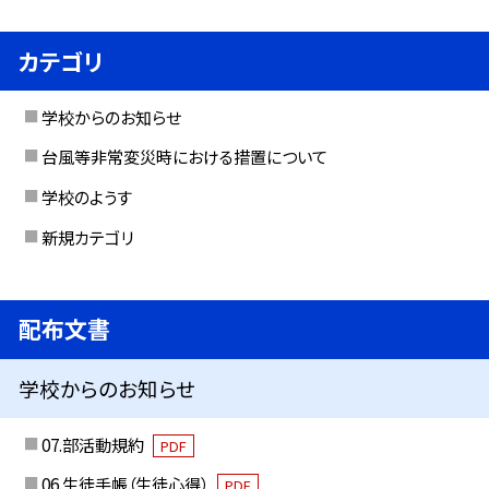
カテゴリ
学校からのお知らせ
台風等非常変災時における措置について
学校のようす
新規カテゴリ
配布文書
学校からのお知らせ
07.部活動規約
PDF
06.生徒手帳（生徒心得）
PDF