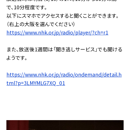
で、10分程度です。
以下にスマホでアクセスすると聞くことができます。
（右上の大阪を選んでください）
https://www.nhk.or.jp/radio/player/?ch=r1
また、放送後1週間は「聞き逃しサービス」でも聞ける
ようです。
https://www.nhk.or.jp/radio/ondemand/detail.h
tml?p=3LMYMLG7XQ_01