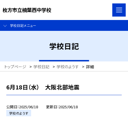
枚方市立楠葉西中学校
学校日記メニュー
学校日記
トップページ
>
学校日記
>
学校のようす
>
詳細
6月18日（水） 大阪北部地震
公開日
2025/06/18
更新日
2025/06/18
学校のようす