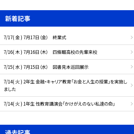
新着記事
7/17( 金 ) 7月17日（金） 終業式
7/16( 木 ) 7月16日（木） 四條畷高校の先輩来校
7/15( 水 ) 7月15日（水） 図書見本巡回展示
7/14( 火 ) 2年生 金融・キャリア教育「お金と人生の授業」を実施し
ました
7/14( 火 ) 1年生 性教育講演会「かけがえのない私達の命」
過去記事