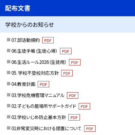
配布文書
学校からのお知らせ
07.部活動規約
PDF
06.生徒手帳（生徒心得）
PDF
06.生活ルール2026（生徒用）
PDF
05. 学校不登校対応方針
PDF
04.教育計画
PDF
03.学校危機管理マニュアル
PDF
02.子どもの居場所サポートガイド
PDF
02.学校いじめ防止基本方針
PDF
01非常変災時における措置について
PDF