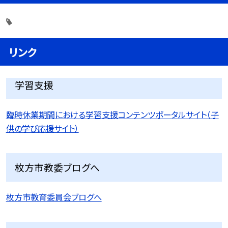
リンク
学習支援
臨時休業期間における学習支援コンテンツポータルサイト（子
供の学び応援サイト）
枚方市教委ブログへ
枚方市教育委員会ブログへ