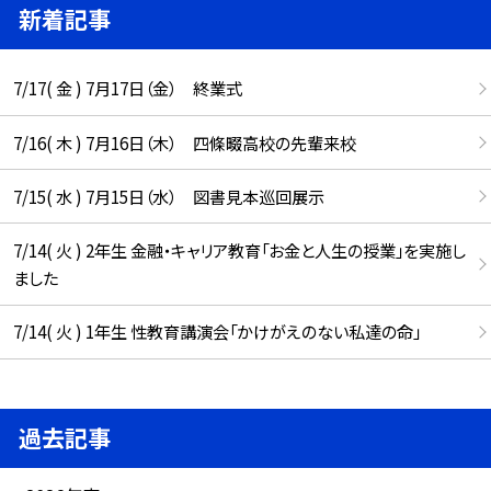
新着記事
7/17( 金 ) 7月17日（金） 終業式
7/16( 木 ) 7月16日（木） 四條畷高校の先輩来校
7/15( 水 ) 7月15日（水） 図書見本巡回展示
7/14( 火 ) 2年生 金融・キャリア教育「お金と人生の授業」を実施し
ました
7/14( 火 ) 1年生 性教育講演会「かけがえのない私達の命」
過去記事