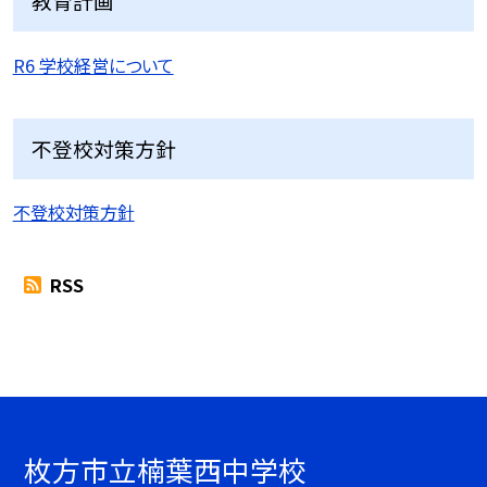
教育計画
R6 学校経営について
不登校対策方針
不登校対策方針
RSS
枚方市立楠葉西中学校