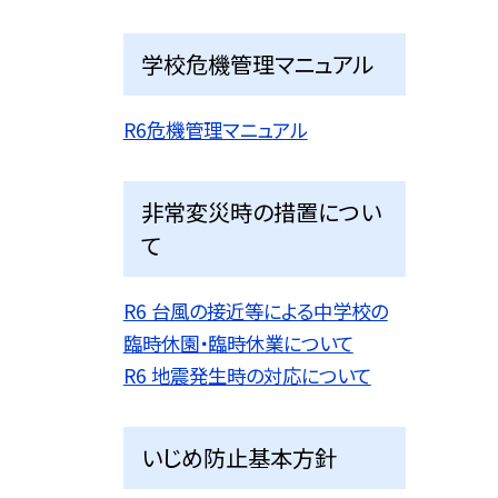
学校危機管理マニュアル
R6危機管理マニュアル
非常変災時の措置につい
て
R6 台風の接近等による中学校の
臨時休園・臨時休業について
R6 地震発生時の対応について
いじめ防止基本方針