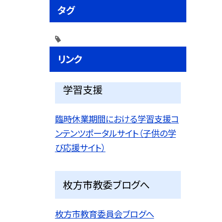
タグ
リンク
学習支援
臨時休業期間における学習支援コ
ンテンツポータルサイト（子供の学
び応援サイト）
枚方市教委ブログへ
枚方市教育委員会ブログへ