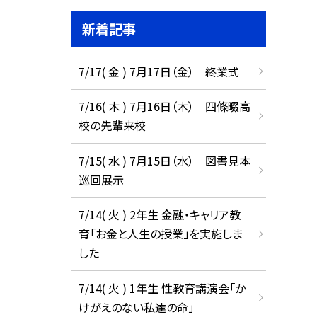
新着記事
7/17( 金 ) 7月17日（金） 終業式
7/16( 木 ) 7月16日（木） 四條畷高
校の先輩来校
7/15( 水 ) 7月15日（水） 図書見本
巡回展示
7/14( 火 ) 2年生 金融・キャリア教
育「お金と人生の授業」を実施しま
した
7/14( 火 ) 1年生 性教育講演会「か
けがえのない私達の命」