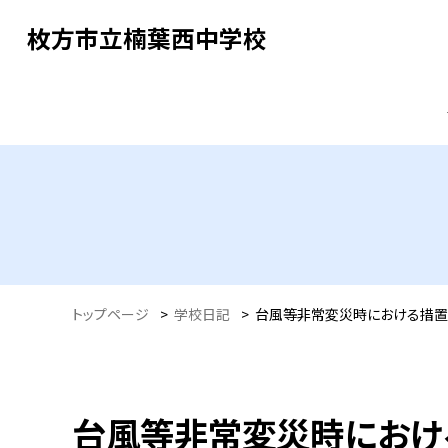
枚方市立楠葉西中学校
トップページ
>
学校日記
>
台風等非常変災時における措置
台風等非常変災時におけ