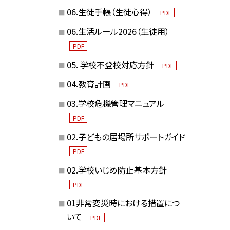
06.生徒手帳（生徒心得）
PDF
06.生活ルール2026（生徒用）
PDF
05. 学校不登校対応方針
PDF
04.教育計画
PDF
03.学校危機管理マニュアル
PDF
02.子どもの居場所サポートガイド
PDF
02.学校いじめ防止基本方針
PDF
01非常変災時における措置につ
いて
PDF