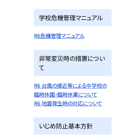
学校危機管理マニュアル
R6危機管理マニュアル
非常変災時の措置につい
て
R6 台風の接近等による中学校の
臨時休園・臨時休業について
R6 地震発生時の対応について
いじめ防止基本方針