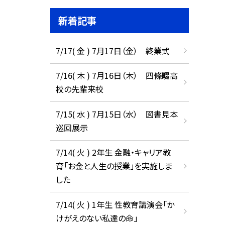
新着記事
7/17( 金 ) 7月17日（金） 終業式
7/16( 木 ) 7月16日（木） 四條畷高
校の先輩来校
7/15( 水 ) 7月15日（水） 図書見本
巡回展示
7/14( 火 ) 2年生 金融・キャリア教
育「お金と人生の授業」を実施しま
した
7/14( 火 ) 1年生 性教育講演会「か
けがえのない私達の命」