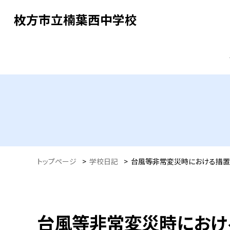
枚方市立楠葉西中学校
トップページ
>
学校日記
>
台風等非常変災時における措置
台風等非常変災時におけ