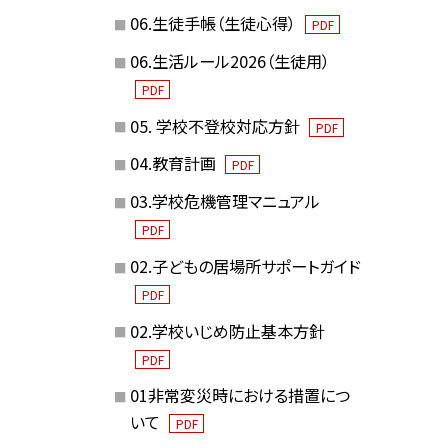
06.生徒手帳（生徒心得）
PDF
06.生活ルール2026（生徒用）
PDF
05. 学校不登校対応方針
PDF
04.教育計画
PDF
03.学校危機管理マニュアル
PDF
02.子どもの居場所サポートガイド
PDF
02.学校いじめ防止基本方針
PDF
01非常変災時における措置につ
いて
PDF