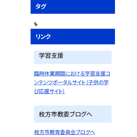
タグ
リンク
学習支援
臨時休業期間における学習支援コ
ンテンツポータルサイト（子供の学
び応援サイト）
枚方市教委ブログへ
枚方市教育委員会ブログへ