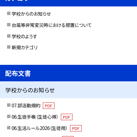
学校からのお知らせ
台風等非常変災時における措置について
学校のようす
新規カテゴリ
配布文書
学校からのお知らせ
07.部活動規約
PDF
06.生徒手帳（生徒心得）
PDF
06.生活ルール2026（生徒用）
PDF