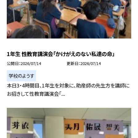
1年生 性教育講演会「かけがえのない私達の命」
公開日
2026/07/14
更新日
2026/07/14
学校のようす
本日3・4時間目、1年生を対象に、助産師の先生方を講師に
お招きして性教育講演会「...