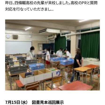
昨日、四條畷高校の先輩が来校しました。高校のPRと質問
対応を行なっていただきまし...
7月15日（水） 図書見本巡回展示