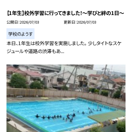
【1年生】校外学習に行ってきました！～学びと絆の1日～
公開日
2026/07/03
更新日
2026/07/03
学校のようす
本日、1年生は校外学習を実施しました。 少しタイトなスケ
ジュールや道路の渋滞もあ...