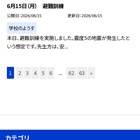
6月15日（月） 避難訓練
公開日
2026/06/15
更新日
2026/06/15
学校のようす
本日、避難訓練を実施しました。震度5の地震が発生したと
いう想定です。先生方は、安...
1
2
3
4
5
6
...
62
63
»
カテゴリ