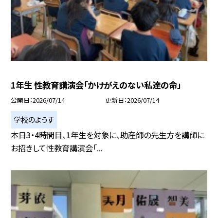
1年生 性教育講演会「かけがえのない私達の命」
公開日
2026/07/14
更新日
2026/07/14
学校のようす
本日3・4時間目、1年生を対象に、助産師の先生方を講師に
お招きして性教育講演会「...