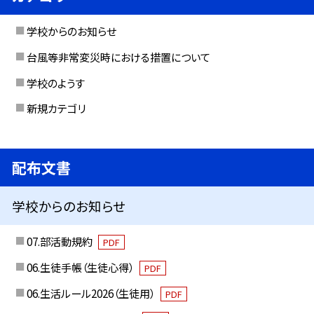
学校からのお知らせ
台風等非常変災時における措置について
学校のようす
新規カテゴリ
配布文書
学校からのお知らせ
07.部活動規約
PDF
06.生徒手帳（生徒心得）
PDF
06.生活ルール2026（生徒用）
PDF