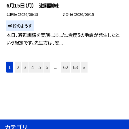
6月15日（月） 避難訓練
公開日
2026/06/15
更新日
2026/06/15
学校のようす
本日、避難訓練を実施しました。震度5の地震が発生したと
いう想定です。先生方は、安...
1
2
3
4
5
6
...
62
63
»
カテゴリ