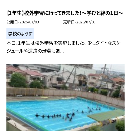
【1年生】校外学習に行ってきました！～学びと絆の1日～
公開日
2026/07/03
更新日
2026/07/03
学校のようす
本日、1年生は校外学習を実施しました。 少しタイトなスケ
ジュールや道路の渋滞もあ...