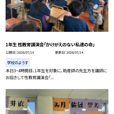
1年生 性教育講演会「かけがえのない私達の命」
公開日
2026/07/14
更新日
2026/07/14
学校のようす
本日3・4時間目、1年生を対象に、助産師の先生方を講師に
お招きして性教育講演会「...