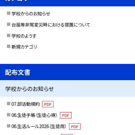
学校からのお知らせ
台風等非常変災時における措置について
学校のようす
新規カテゴリ
配布文書
学校からのお知らせ
07.部活動規約
PDF
06.生徒手帳（生徒心得）
PDF
06.生活ルール2026（生徒用）
PDF