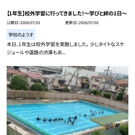
【1年生】校外学習に行ってきました！～学びと絆の1日～
公開日
2026/07/03
更新日
2026/07/03
学校のようす
本日、1年生は校外学習を実施しました。 少しタイトなスケ
ジュールや道路の渋滞もあ...