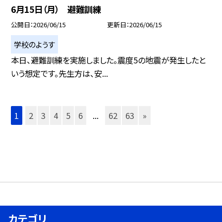
6月15日（月） 避難訓練
公開日
2026/06/15
更新日
2026/06/15
学校のようす
本日、避難訓練を実施しました。震度5の地震が発生したと
いう想定です。先生方は、安...
1
2
3
4
5
6
...
62
63
»
カテゴリ