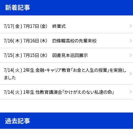
新着記事
7/17( 金 ) 7月17日（金） 終業式
7/16( 木 ) 7月16日（木） 四條畷高校の先輩来校
7/15( 水 ) 7月15日（水） 図書見本巡回展示
7/14( 火 ) 2年生 金融・キャリア教育「お金と人生の授業」を実施し
ました
7/14( 火 ) 1年生 性教育講演会「かけがえのない私達の命」
過去記事