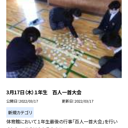
3月17日（木）１年生 百人一首大会
公開日
2022/03/17
更新日
2022/03/17
新規カテゴリ
体育館において１年生最後の行事「百人一首大会」を行い