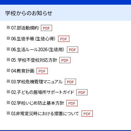
学校からのお知らせ
07.部活動規約
PDF
06.生徒手帳（生徒心得）
PDF
06.生活ルール2026（生徒用）
PDF
05. 学校不登校対応方針
PDF
04.教育計画
PDF
03.学校危機管理マニュアル
PDF
02.子どもの居場所サポートガイド
PDF
02.学校いじめ防止基本方針
PDF
01非常変災時における措置について
PDF