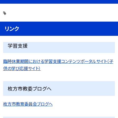
リンク
学習支援
臨時休業期間における学習支援コンテンツポータルサイト（子
供の学び応援サイト）
枚方市教委ブログへ
枚方市教育委員会ブログへ