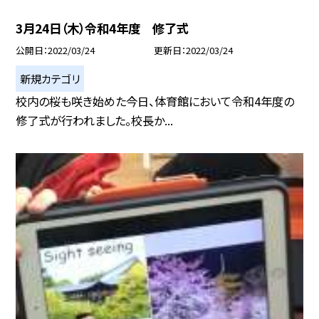
3月24日（木）令和4年度 修了式
公開日
2022/03/24
更新日
2022/03/24
新規カテゴリ
校内の桜も咲き始めた今日、体育館において令和4年度の
修了式が行われました。校長か...