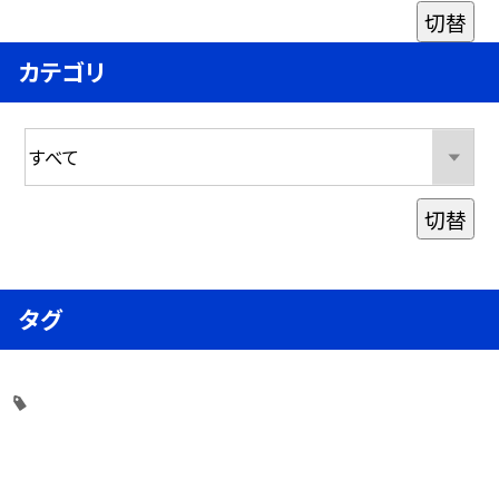
切替
カテゴリ
切替
タグ