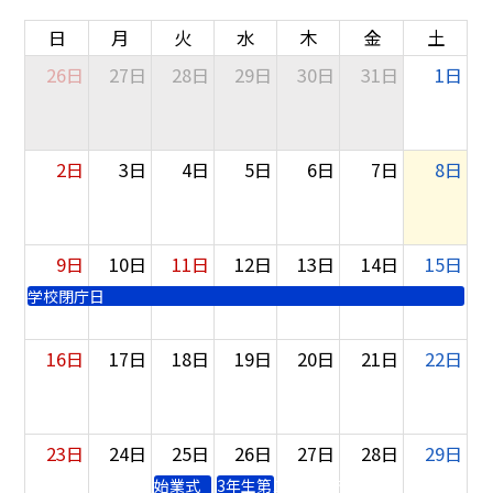
日
月
火
水
木
金
土
26日
27日
28日
29日
30日
31日
1日
2日
3日
4日
5日
6日
7日
8日
9日
10日
11日
12日
13日
14日
15日
学校閉庁日
16日
17日
18日
19日
20日
21日
22日
23日
24日
25日
26日
27日
28日
29日
始業式
3年生第１回実力テスト