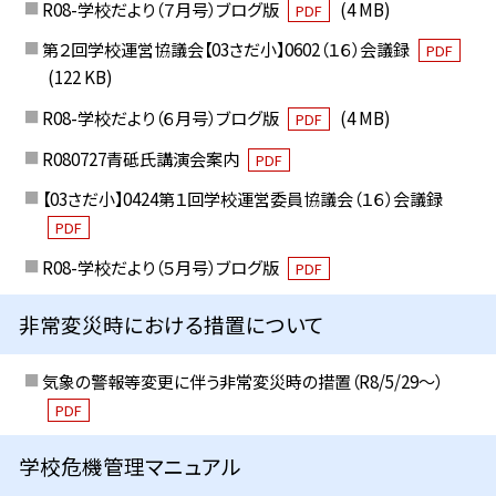
R08-学校だより（７月号）ブログ版
(4 MB)
PDF
第２回学校運営協議会【03さだ小】0602（１６）会議録
PDF
(122 KB)
R08-学校だより（６月号）ブログ版
(4 MB)
PDF
R080727青砥氏講演会案内
PDF
【03さだ小】0424第１回学校運営委員協議会（１６）会議録
PDF
R08-学校だより（５月号）ブログ版
PDF
非常変災時における措置について
気象の警報等変更に伴う非常変災時の措置（R8/5/29〜）
PDF
学校危機管理マニュアル