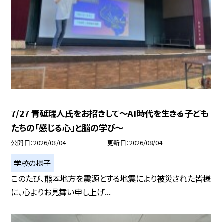
7/27 青砥瑞人氏をお招きして〜AI時代を生きる子ども
たちの「感じる心」と脳の学び〜
公開日
2026/08/04
更新日
2026/08/04
学校の様子
このたび、熊本地方を震源とする地震により被災された皆様
に、心よりお見舞い申し上げ...