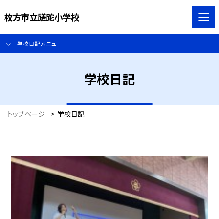
枚方市立蹉跎小学校
学校日記メニュー
学校日記
トップページ
>
学校日記