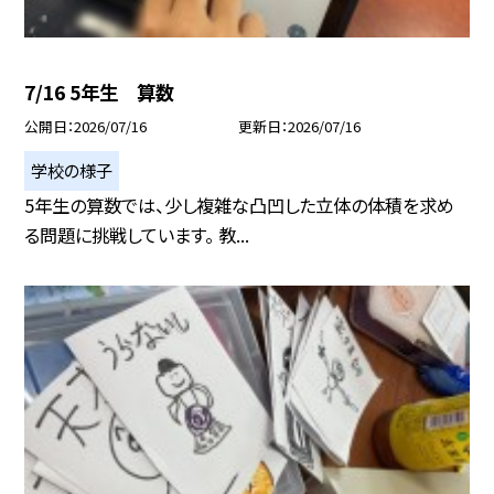
7/16 5年生 算数
公開日
2026/07/16
更新日
2026/07/16
学校の様子
5年生の算数では、少し複雑な凸凹した立体の体積を求め
る問題に挑戦しています。 教...