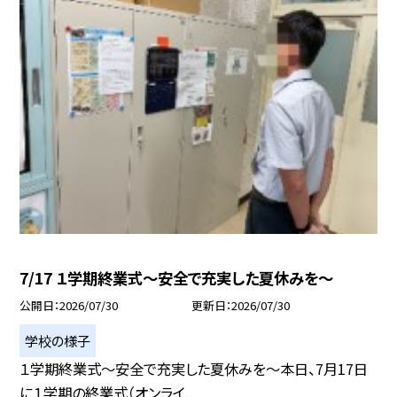
7/17 １学期終業式～安全で充実した夏休みを～
公開日
2026/07/30
更新日
2026/07/30
学校の様子
１学期終業式～安全で充実した夏休みを～本日、7月17日
に１学期の終業式（オンライ...