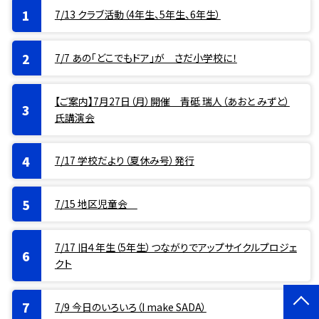
7/13 クラブ活動（4年生、5年生、6年生）
7/7 あの「どこでもドア」が さだ小学校に！
【ご案内】7月27日（月）開催 青砥 瑞人（あおと みずと）
氏講演会
7/17 学校だより（夏休み号）発行
7/15 地区児童会
7/17 旧４年生（5年生）つながりでアップサイクルプロジェ
クト
7/9 今日のいろいろ（I make SADA）