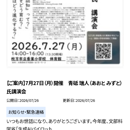
【ご案内】7月27日（月）開催 青砥 瑞人（あおと みずと）
氏講演会
公開日
2026/07/26
更新日
2026/07/26
お知らせ・緊急連絡
いつもお世話になり、ありがとうございます。今年度、文部科
学省「生成AIパイロット...