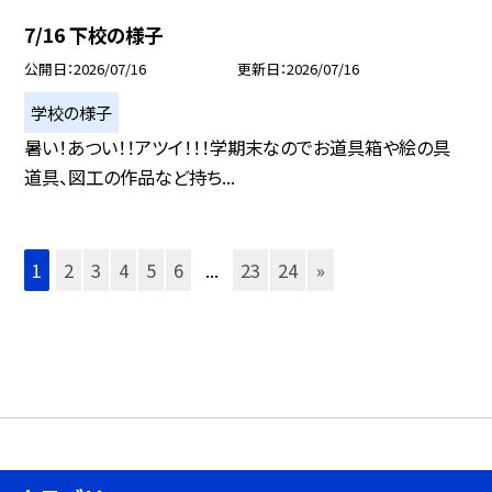
7/16 下校の様子
公開日
2026/07/16
更新日
2026/07/16
学校の様子
暑い！あつい！！アツイ！！！学期末なのでお道具箱や絵の具
道具、図工の作品など持ち...
1
2
3
4
5
6
...
23
24
»