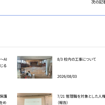
次の記
〜AI
8/3 校内の工事について
じる
2026/08/03
、保護
7/21 管理職を対象とした人
をめ
（報告）