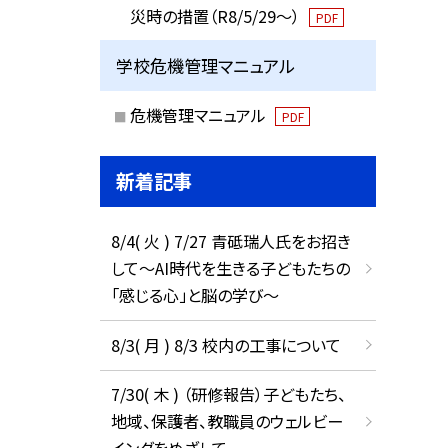
災時の措置（R8/5/29〜）
PDF
学校危機管理マニュアル
危機管理マニュアル
PDF
新着記事
8/4( 火 ) 7/27 青砥瑞人氏をお招き
して〜AI時代を生きる子どもたちの
「感じる心」と脳の学び〜
8/3( 月 ) 8/3 校内の工事について
7/30( 木 ) （研修報告）子どもたち、
地域、保護者、教職員のウェルビー