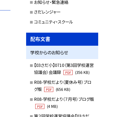
お知らせ・緊急連絡
さだレンジャー
コミュニティ・スクール
配布文書
学校からのお知らせ
【03さだ小】0710（第3回学校運営
協議会）会議録
(356 KB)
PDF
R08-学校だより（夏休み号）ブロ
グ版
(656 KB)
PDF
R08-学校だより（７月号）ブログ版
(4 MB)
PDF
第２回学校運営協議会【03さだ