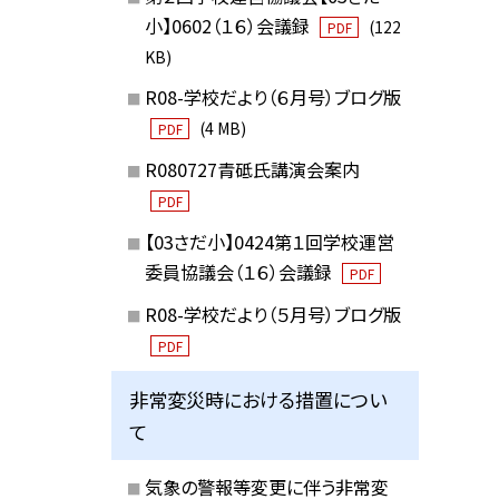
小】0602（１６）会議録
(122
PDF
KB)
R08-学校だより（６月号）ブログ版
(4 MB)
PDF
R080727青砥氏講演会案内
PDF
【03さだ小】0424第１回学校運営
委員協議会（１６）会議録
PDF
R08-学校だより（５月号）ブログ版
PDF
非常変災時における措置につい
て
気象の警報等変更に伴う非常変