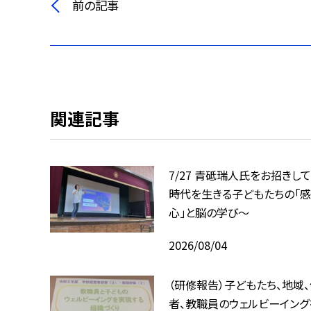
前の記事
関連記事
7/27 青砥瑞人氏をお招きして
時代を生きる子どもたちの「感
心」と脳の学び〜
2026/08/04
（研修報告）子どもたち、地域
者、教職員のウェルビーイング