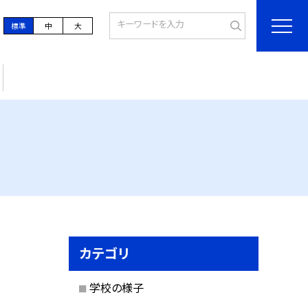
標準
中
大
カテゴリ
学校の様子