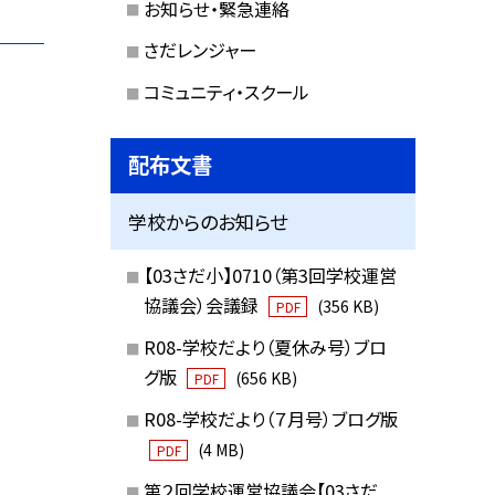
お知らせ・緊急連絡
さだレンジャー
コミュニティ・スクール
配布文書
学校からのお知らせ
【03さだ小】0710（第3回学校運営
協議会）会議録
(356 KB)
PDF
R08-学校だより（夏休み号）ブロ
グ版
(656 KB)
PDF
R08-学校だより（７月号）ブログ版
(4 MB)
PDF
第２回学校運営協議会【03さだ