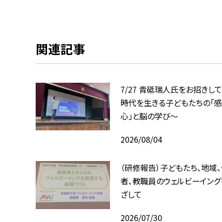
関連記事
7/27 青砥瑞人氏をお招きして
時代を生きる子どもたちの「感
心」と脳の学び〜
2026/08/04
（研修報告）子どもたち、地域
者、教職員のウェルビーイング
ざして
2026/07/30