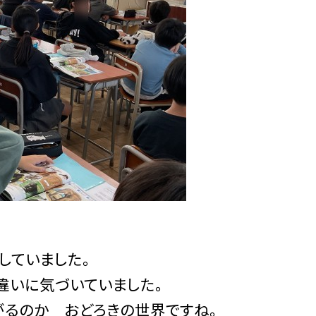
していました。
違いに気づいていました。
がるのか おどろきの世界ですね。