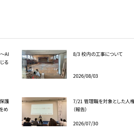
〜AI
8/3 校内の工事について
じる
2026/08/03
、保護
7/21 管理職を対象とした人
をめ
（報告）
2026/07/30