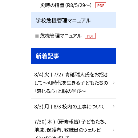
災時の措置（R8/5/29〜）
PDF
学校危機管理マニュアル
危機管理マニュアル
PDF
新着記事
8/4( 火 ) 7/27 青砥瑞人氏をお招き
して〜AI時代を生きる子どもたちの
「感じる心」と脳の学び〜
8/3( 月 ) 8/3 校内の工事について
7/30( 木 ) （研修報告）子どもたち、
地域、保護者、教職員のウェルビー