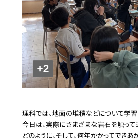
+2
理科では、地面の堆積などについて学習
今日は、実際にさまざまな岩石を触って
どのように、そして、何年かかってできあ