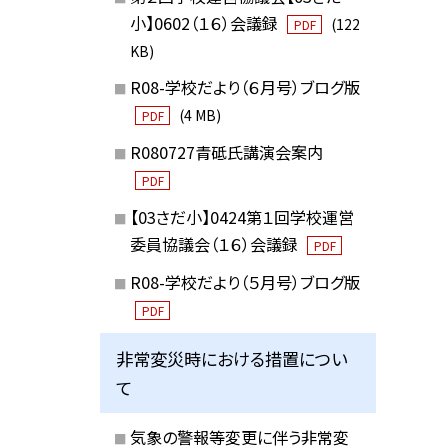
小】0602（１６）会議録
(122
PDF
KB)
R08-学校だより（６月号）ブログ版
(4 MB)
PDF
R080727青砥氏講演会案内
PDF
【03さだ小】0424第１回学校運営
委員協議会（１６）会議録
PDF
R08-学校だより（５月号）ブログ版
PDF
非常変災時における措置につい
て
気象の警報等変更に伴う非常変