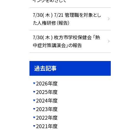
イングをめざして
7/30( 木 ) 7/21 管理職を対象とし
た人権研修（報告）
7/30( 木 ) 枚方市学校保健会 「熱
中症対策講演会」の報告
過去記事
2026年度
2025年度
2024年度
2023年度
2022年度
2021年度