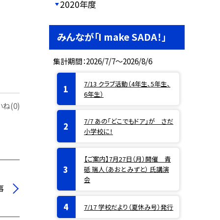
2020年度
みんなが「I make SADA！」
集計期間：2026/7/7～2026/8/6
7/13 クラブ活動（4年生、5年生、
6年生）
ね(0)
7/7 あの「どこでもドア」が さだ
小学校に！
【ご案内】7月27日（月）開催 青
砥 瑞人（あおと みずと） 氏講演
会
事
7/17 学校だより（夏休み号）発行