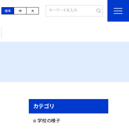
標準
中
大
カテゴリ
学校の様子