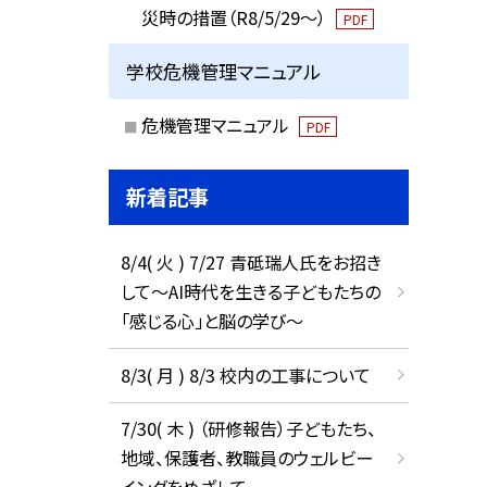
災時の措置（R8/5/29〜）
PDF
学校危機管理マニュアル
危機管理マニュアル
PDF
新着記事
8/4( 火 ) 7/27 青砥瑞人氏をお招き
して〜AI時代を生きる子どもたちの
「感じる心」と脳の学び〜
8/3( 月 ) 8/3 校内の工事について
7/30( 木 ) （研修報告）子どもたち、
地域、保護者、教職員のウェルビー