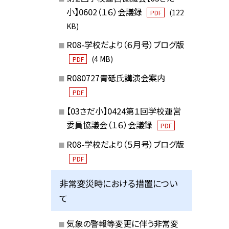
小】0602（１６）会議録
(122
PDF
KB)
R08-学校だより（６月号）ブログ版
(4 MB)
PDF
R080727青砥氏講演会案内
PDF
【03さだ小】0424第１回学校運営
委員協議会（１６）会議録
PDF
R08-学校だより（５月号）ブログ版
PDF
非常変災時における措置につい
て
気象の警報等変更に伴う非常変