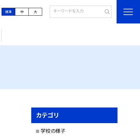
標準
中
大
カテゴリ
学校の様子