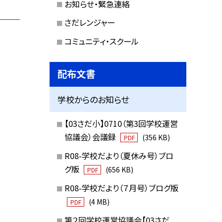
お知らせ・緊急連絡
さだレンジャー
コミュニティ・スクール
配布文書
学校からのお知らせ
【03さだ小】0710（第3回学校運営
協議会）会議録
(356 KB)
PDF
R08-学校だより（夏休み号）ブロ
グ版
(656 KB)
PDF
R08-学校だより（７月号）ブログ版
(4 MB)
PDF
第２回学校運営協議会【03さだ