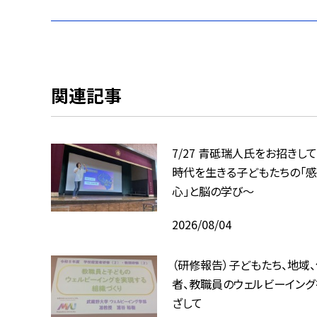
関連記事
7/27 青砥瑞人氏をお招きして
時代を生きる子どもたちの「感
心」と脳の学び〜
2026/08/04
（研修報告）子どもたち、地域
者、教職員のウェルビーイング
ざして