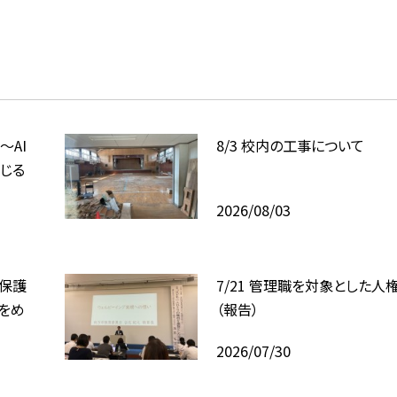
〜AI
8/3 校内の工事について
じる
2026/08/03
、保護
7/21 管理職を対象とした人
をめ
（報告）
2026/07/30