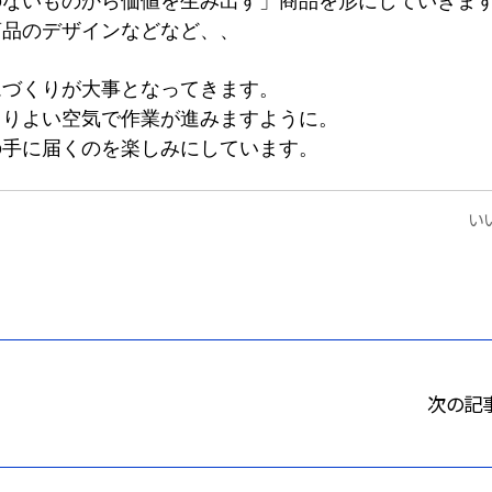
のないものから価値を生み出す」商品を形にしていきま
商品のデザインなどなど、、
ムづくりが大事となってきます。
よりよい空気で作業が進みますように。
の手に届くのを楽しみにしています。
いい
次の記