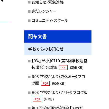
お知らせ・緊急連絡
さだレンジャー
コミュニティ・スクール
配布文書
学校からのお知らせ
【03さだ小】0710（第3回学校運営
協議会）会議録
(356 KB)
PDF
R08-学校だより（夏休み号）ブロ
グ版
(656 KB)
PDF
R08-学校だより（７月号）ブログ版
(4 MB)
PDF
第２回学校運営協議会【03さだ