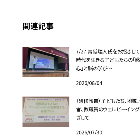
関連記事
7/27 青砥瑞人氏をお招きして
時代を生きる子どもたちの「感
心」と脳の学び〜
2026/08/04
（研修報告）子どもたち、地域
者、教職員のウェルビーイング
ざして
2026/07/30