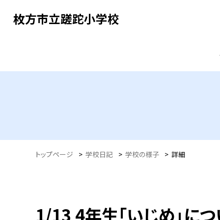
枚方市立蹉跎小学校
トップページ
>
学校日記
>
学校の様子
>
詳細
1/13 4年生「いじめ」