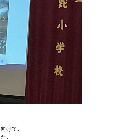
に向けて、
した。