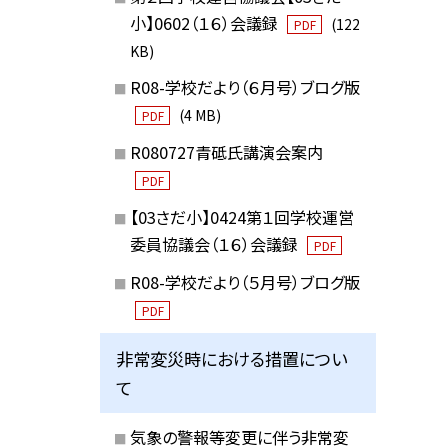
小】0602（１６）会議録
(122
PDF
KB)
R08-学校だより（６月号）ブログ版
(4 MB)
PDF
R080727青砥氏講演会案内
PDF
【03さだ小】0424第１回学校運営
委員協議会（１６）会議録
PDF
R08-学校だより（５月号）ブログ版
PDF
非常変災時における措置につい
て
気象の警報等変更に伴う非常変