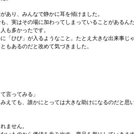
話があり、みんなで静かに耳を傾けました。
でも、実はその場に加わってしまっていることがあるん
く人も多かったです。
心に「ひび」が入るようなこと。たとえ大きな出来事じ
こともあるのだと改めて気づきました。
して言ってみる」
くみえても、誰かにとっては大きな助けになるのだと思
くれません。