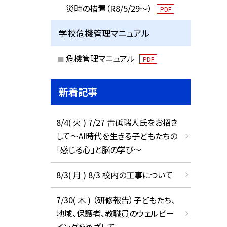
災時の措置（R8/5/29〜）
PDF
学校危機管理マニュアル
危機管理マニュアル
PDF
新着記事
8/4( 火 ) 7/27 青砥瑞人氏をお招き
して〜AI時代を生きる子どもたちの
「感じる心」と脳の学び〜
8/3( 月 ) 8/3 校内の工事について
7/30( 木 ) （研修報告）子どもたち、
地域、保護者、教職員のウェルビー