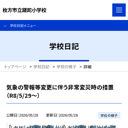
枚方市立蹉跎小学校
学校日記メニュー
学校日記
トップページ
>
学校日記
>
学校の様子
>
詳細
気象の警報等変更に伴う非常変災時の措置
（R8/5/29〜）
公開日
2026/05/28
更新日
2026/05/28
学校の様子