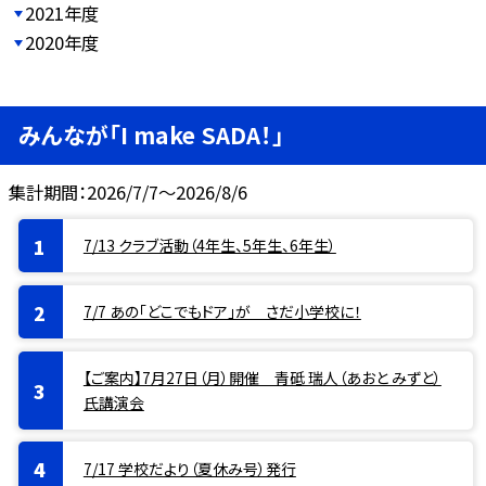
2021年度
2020年度
みんなが「I make SADA！」
集計期間：2026/7/7～2026/8/6
7/13 クラブ活動（4年生、5年生、6年生）
7/7 あの「どこでもドア」が さだ小学校に！
【ご案内】7月27日（月）開催 青砥 瑞人（あおと みずと）
氏講演会
7/17 学校だより（夏休み号）発行