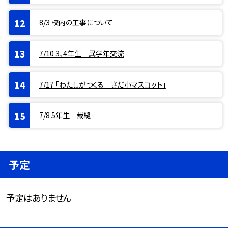
8/3 校内の工事について
7/10 3、4年生 異学年交流
7/17 「わたしがつくる さだ小マスコット」
7/8 5年生 裁縫
予定
予定はありません