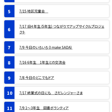
7/15 地区児童会
7/17 旧４年生（5年生）つながりでアップサイクルプロジェ
クト
7/9 今日のいろいろ（I make SADA）
7/16 6年生 1年生との交流会
7/8 今日のどこでもドア
7/17 終業式の日にも さだレンジャーさま
7/9 1〜3年生 図書ボランティア